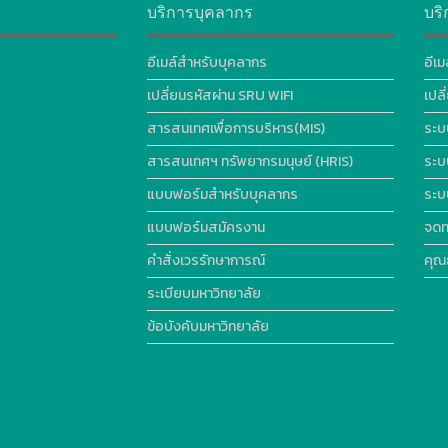
บริการบุคลากร
บริ
อีเมล์สำหรับบุคลากร
อีเม
เปลี่ยนรหัสผ่าน SRU WIFI
เปล
สารสนเทศเพื่อการบริหาร(MIS)
ระบ
สารสนเทศฯ ทรัพยากรมนุษย์ (HRIS)
ระบ
แบบฟอร์มสำหรับบุคลากร
ระบ
แบบฟอร์มสมัครงาน
จดท
คำสั่งเวรรักษาการณ์
คุณ
ระเบียบมหาวิทยาลัย
ข้อบังคับมหาวิทยาลัย