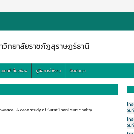
าวิทยาลัยราชภัฏสุราษฎร์ธานี
ทศที่เกี่ยวข้อง
คู่มือการใช้งาน
ติตต่อเรา
โคร
lowance : A case study of SuratThani Municipality
วันที
โคร
วันที