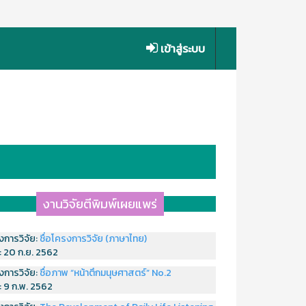
เข้าสู่ระบบ
งานวิจัยตีพิมพ์เผยแพร่
งการวิจัย:
ชื่อโครงการวิจัย (ภาษาไทย)
่:
20 ก.ย. 2562
งการวิจัย:
ชื่อภาพ “หน้าตึกมนุษศาสตร์” No.2
่:
9 ก.พ. 2562