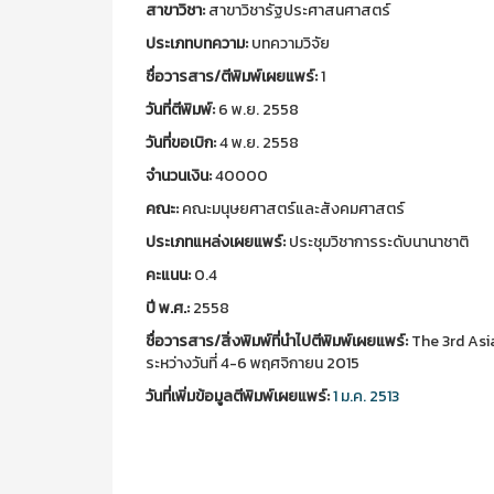
สาขาวิชา:
สาขาวิชารัฐประศาสนศาสตร์
ประเภทบทความ:
บทความวิจัย
ชื่อวารสาร/ตีพิมพ์เผยแพร์:
1
วันที่ตีพิมพ์:
6 พ.ย. 2558
วันที่ขอเบิก:
4 พ.ย. 2558
จำนวนเงิน:
40000
คณะ:
คณะมนุษยศาสตร์และสังคมศาสตร์
ประเภทแหล่งเผยแพร์:
ประชุมวิชาการระดับนานาชาติ
คะแนน:
0.4
ปี พ.ศ.:
2558
ชื่อวารสาร/สิ่งพิมพ์ที่นำไปตีพิมพ์เผยแพร์:
The 3rd Asia
ระหว่างวันที่ 4-6 พฤศจิกายน 2015
วันที่เพิ่มข้อมูลตีพิมพ์เผยแพร์:
1 ม.ค. 2513