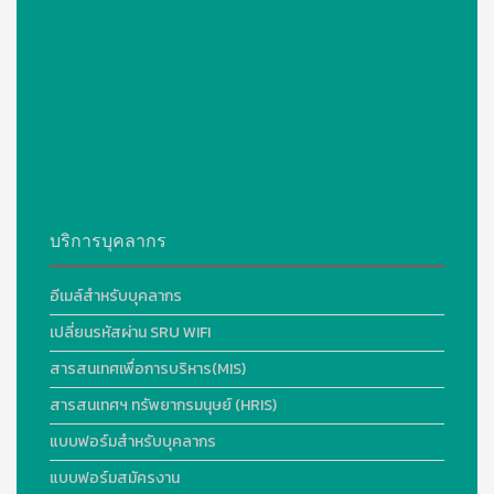
บริการบุคลากร
อีเมล์สำหรับบุคลากร
เปลี่ยนรหัสผ่าน SRU WIFI
สารสนเทศเพื่อการบริหาร(MIS)
สารสนเทศฯ ทรัพยากรมนุษย์ (HRIS)
แบบฟอร์มสำหรับบุคลากร
แบบฟอร์มสมัครงาน