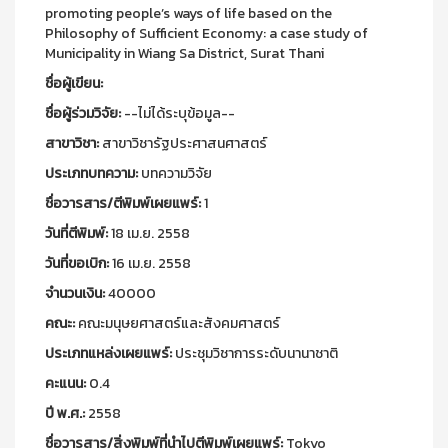
promoting people’s ways of life based on the
Philosophy of Sufficient Economy: a case study of
Municipality in Wiang Sa District, Surat Thani
ชื่อผู้เขียน:
ชื่อผู้ร่วมวิจัย:
--ไม่ได้ระบุข้อมูล--
สาขาวิชา:
สาขาวิชารัฐประศาสนศาสตร์
ประเภทบทความ:
บทความวิจัย
ชื่อวารสาร/ตีพิมพ์เผยแพร์:
1
วันที่ตีพิมพ์:
18 เม.ย. 2558
วันที่ขอเบิก:
16 เม.ย. 2558
จำนวนเงิน:
40000
คณะ:
คณะมนุษยศาสตร์และสังคมศาสตร์
ประเภทแหล่งเผยแพร์:
ประชุมวิชาการระดับนานาชาติ
คะแนน:
0.4
ปี พ.ศ.:
2558
ชื่อวารสาร/สิ่งพิมพ์ที่นำไปตีพิมพ์เผยแพร์:
Tokyo