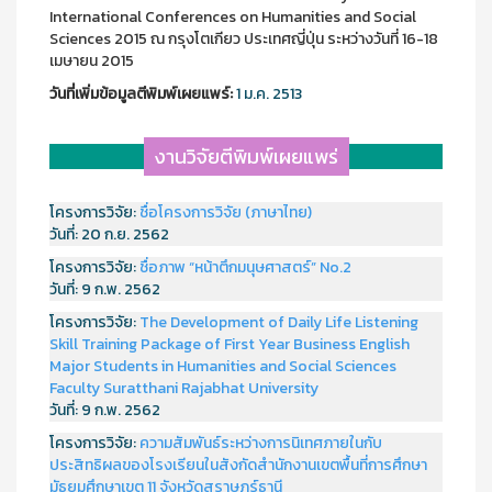
International Conferences on Humanities and Social
Sciences 2015 ณ กรุงโตเกียว ประเทศญี่ปุ่น ระหว่างวันที่ 16-18
เมษายน 2015
วันที่เพิ่มข้อมูลตีพิมพ์เผยแพร์:
1 ม.ค. 2513
งานวิจัยตีพิมพ์เผยแพร่
โครงการวิจัย:
ชื่อโครงการวิจัย (ภาษาไทย)
วันที่:
20 ก.ย. 2562
โครงการวิจัย:
ชื่อภาพ “หน้าตึกมนุษศาสตร์” No.2
วันที่:
9 ก.พ. 2562
โครงการวิจัย:
The Development of Daily Life Listening
Skill Training Package of First Year Business English
Major Students in Humanities and Social Sciences
Faculty Suratthani Rajabhat University
วันที่:
9 ก.พ. 2562
โครงการวิจัย:
ความสัมพันธ์ระหว่างการนิเทศภายในกับ
ประสิทธิผลของโรงเรียนในสังกัดสำนักงานเขตพื้นที่การศึกษา
มัธยมศึกษาเขต 11 จังหวัดสุราษฎร์ธานี