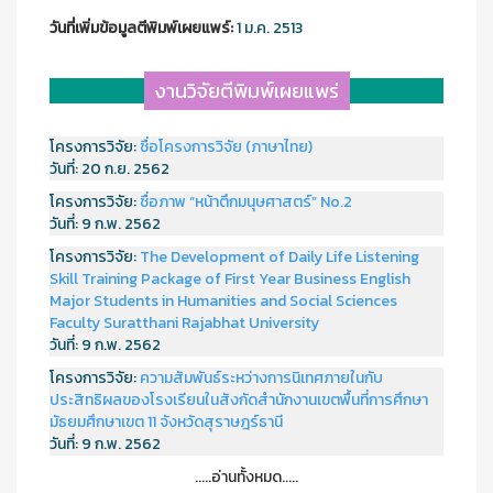
วันที่เพิ่มข้อมูลตีพิมพ์เผยแพร์:
1 ม.ค. 2513
งานวิจัยตีพิมพ์เผยแพร่
โครงการวิจัย:
ชื่อโครงการวิจัย (ภาษาไทย)
วันที่:
20 ก.ย. 2562
โครงการวิจัย:
ชื่อภาพ “หน้าตึกมนุษศาสตร์” No.2
วันที่:
9 ก.พ. 2562
โครงการวิจัย:
The Development of Daily Life Listening
Skill Training Package of First Year Business English
Major Students in Humanities and Social Sciences
Faculty Suratthani Rajabhat University
วันที่:
9 ก.พ. 2562
โครงการวิจัย:
ความสัมพันธ์ระหว่างการนิเทศภายในกับ
ประสิทธิผลของโรงเรียนในสังกัดสำนักงานเขตพื้นที่การศึกษา
มัธยมศึกษาเขต 11 จังหวัดสุราษฎร์ธานี
วันที่:
9 ก.พ. 2562
.....อ่านทั้งหมด.....