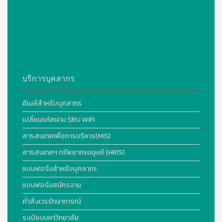
บริการบุคลากร
อีเมล์สำหรับบุคลากร
เปลี่ยนรหัสผ่าน SRU WIFI
สารสนเทศเพื่อการบริหาร(MIS)
สารสนเทศฯ ทรัพยากรมนุษย์ (HRIS)
แบบฟอร์มสำหรับบุคลากร
แบบฟอร์มสมัครงาน
คำสั่งเวรรักษาการณ์
ระเบียบมหาวิทยาลัย