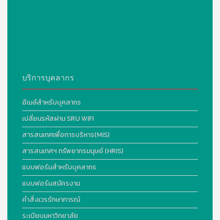
บริการบุคลากร
อีเมล์สำหรับบุคลากร
เปลี่ยนรหัสผ่าน SRU WIFI
สารสนเทศเพื่อการบริหาร(MIS)
สารสนเทศฯ ทรัพยากรมนุษย์ (HRIS)
แบบฟอร์มสำหรับบุคลากร
แบบฟอร์มสมัครงาน
คำสั่งเวรรักษาการณ์
ระเบียบมหาวิทยาลัย