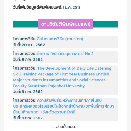
วันที่เพิ่มข้อมูลตีพิมพ์เผยแพร์:
1 ม.ค. 2513
งานวิจัยตีพิมพ์เผยแพร่
โครงการวิจัย:
ชื่อโครงการวิจัย (ภาษาไทย)
วันที่:
20 ก.ย. 2562
โครงการวิจัย:
ชื่อภาพ “หน้าตึกมนุษศาสตร์” No.2
วันที่:
9 ก.พ. 2562
โครงการวิจัย:
The Development of Daily Life Listening
Skill Training Package of First Year Business English
Major Students in Humanities and Social Sciences
Faculty Suratthani Rajabhat University
วันที่:
9 ก.พ. 2562
โครงการวิจัย:
ความสัมพันธ์ระหว่างการนิเทศภายในกับ
ประสิทธิผลของโรงเรียนในสังกัดสำนักงานเขตพื้นที่การศึกษา
มัธยมศึกษาเขต 11 จังหวัดสุราษฎร์ธานี
วันที่:
9 ก.พ. 2562
.....อ่านทั้งหมด.....