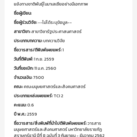
แย้งทางชาติพันธุ์ในมาเลเซียอย่างมีเอกภาพ
ชื่อผู้เขียน:
ชื่อผู้ร่วมวิจัย:
--ไม่ได้ระบุข้อมูล--
สาขาวิชา:
สาขาวิชารัฐประศาสนศาสตร์
ประเภทบทความ:
บทความวิจัย
ชื่อวารสาร/ตีพิมพ์เผยแพร์:
1
วันที่ตีพิมพ์:
1 ก.ย. 2559
วันที่ขอเบิก:
11 ม.ค. 2560
จำนวนเงิน:
7500
คณะ:
คณะมนุษยศาสตร์และสังคมศาสตร์
ประเภทแหล่งเผยแพร์:
TCI 2
คะแนน:
0.6
ปี พ.ศ.:
2559
ชื่อวารสาร/สิ่งพิมพ์ที่นำไปตีพิมพ์เผยแพร์:
วารสาร
มนุษยศาสตร์และสังคมศาสตร์ มหาวิทยาลัยราชภัฏ
สุราษฎร์ธานี ปีที่ 8 ฉบับที่ 3 กันยายน - ธันวาคม 2562