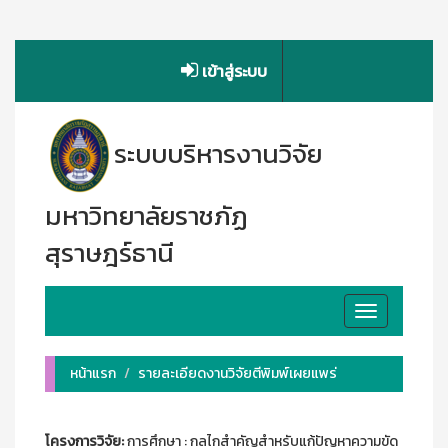
เข้าสู่ระบบ
ระบบบริหารงานวิจัย
มหาวิทยาลัยราชภัฏ
สุราษฎร์ธานี
Toggle
navigation
หน้าแรก
รายละเอียดงานวิจัยตีพิมพ์เผยแพร่
โครงการวิจัย:
การศึกษา : กลไกสำคัญสำหรับแก้ปัญหาความขัด