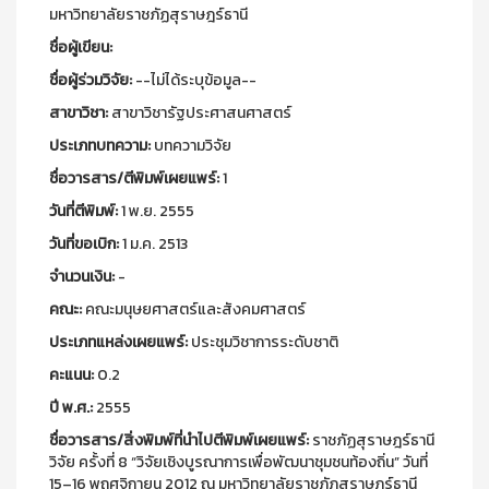
มหาวิทยาลัยราชภัฏสุราษฎร์ธานี
ชื่อผู้เขียน:
ชื่อผู้ร่วมวิจัย:
--ไม่ได้ระบุข้อมูล--
สาขาวิชา:
สาขาวิชารัฐประศาสนศาสตร์
ประเภทบทความ:
บทความวิจัย
ชื่อวารสาร/ตีพิมพ์เผยแพร์:
1
วันที่ตีพิมพ์:
1 พ.ย. 2555
วันที่ขอเบิก:
1 ม.ค. 2513
จำนวนเงิน:
-
คณะ:
คณะมนุษยศาสตร์และสังคมศาสตร์
ประเภทแหล่งเผยแพร์:
ประชุมวิชาการระดับชาติ
คะแนน:
0.2
ปี พ.ศ.:
2555
ชื่อวารสาร/สิ่งพิมพ์ที่นำไปตีพิมพ์เผยแพร์:
ราชภัฏสุราษฎร์ธานี
วิจัย ครั้งที่ 8 “วิจัยเชิงบูรณาการเพื่อพัฒนาชุมชนท้องถิ่น” วันที่
15–16 พฤศจิกายน 2012 ณ มหาวิทยาลัยราชภัฏสุราษฎร์ธานี