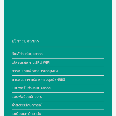
บริการบุคลากร
อีเมล์สำหรับบุคลากร
เปลี่ยนรหัสผ่าน SRU WIFI
สารสนเทศเพื่อการบริหาร(MIS)
สารสนเทศฯ ทรัพยากรมนุษย์ (HRIS)
แบบฟอร์มสำหรับบุคลากร
แบบฟอร์มสมัครงาน
คำสั่งเวรรักษาการณ์
ระเบียบมหาวิทยาลัย