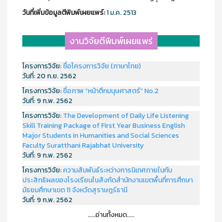
วันที่เพิ่มข้อมูลตีพิมพ์เผยแพร์:
1 ม.ค. 2513
งานวิจัยตีพิมพ์เผยแพร่
โครงการวิจัย:
ชื่อโครงการวิจัย (ภาษาไทย)
วันที่:
20 ก.ย. 2562
โครงการวิจัย:
ชื่อภาพ “หน้าตึกมนุษศาสตร์” No.2
วันที่:
9 ก.พ. 2562
โครงการวิจัย:
The Development of Daily Life Listening
Skill Training Package of First Year Business English
Major Students in Humanities and Social Sciences
Faculty Suratthani Rajabhat University
วันที่:
9 ก.พ. 2562
โครงการวิจัย:
ความสัมพันธ์ระหว่างการนิเทศภายในกับ
ประสิทธิผลของโรงเรียนในสังกัดสำนักงานเขตพื้นที่การศึกษา
มัธยมศึกษาเขต 11 จังหวัดสุราษฎร์ธานี
วันที่:
9 ก.พ. 2562
.....อ่านทั้งหมด.....