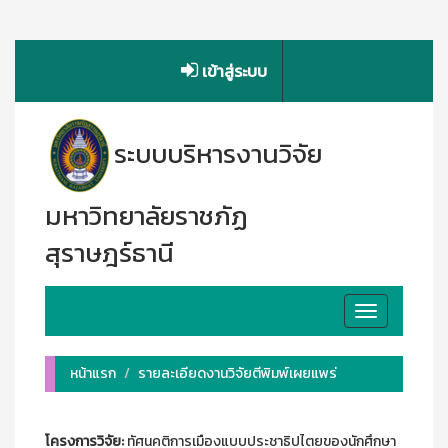
เข้าสู่ระบบ
ระบบบริหารงานวิจัย
มหาวิทยาลัยราชภัฏ
สุราษฎร์ธานี
Toggle
navigation
หน้าแรก
รายละเอียดงานวิจัยตีพิมพ์เผยแพร่
โครงการวิจัย:
ทัศนคติการเมืองแบบประชาธิปไตยของนักศึกษา