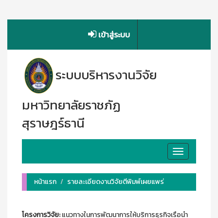
เข้าสู่ระบบ
ระบบบริหารงานวิจัย
มหาวิทยาลัยราชภัฏ
สุราษฎร์ธานี
Toggle
navigation
หน้าแรก
รายละเอียดงานวิจัยตีพิมพ์เผยแพร่
โครงการวิจัย:
แนวทางในการพัฒนาการให้บริการธุรกิจเรือนำ