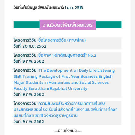
วันที่เพิ่มข้อมูลตีพิมพ์เผยแพร์:
1 ม.ค. 2513
งานวิจัยตีพิมพ์เผยแพร่
โครงการวิจัย:
ชื่อโครงการวิจัย (ภาษาไทย)
วันที่:
20 ก.ย. 2562
โครงการวิจัย:
ชื่อภาพ “หน้าตึกมนุษศาสตร์” No.2
วันที่:
9 ก.พ. 2562
โครงการวิจัย:
The Development of Daily Life Listening
Skill Training Package of First Year Business English
Major Students in Humanities and Social Sciences
Faculty Suratthani Rajabhat University
วันที่:
9 ก.พ. 2562
โครงการวิจัย:
ความสัมพันธ์ระหว่างการนิเทศภายในกับ
ประสิทธิผลของโรงเรียนในสังกัดสำนักงานเขตพื้นที่การศึกษา
มัธยมศึกษาเขต 11 จังหวัดสุราษฎร์ธานี
วันที่:
9 ก.พ. 2562
.....อ่านทั้งหมด.....