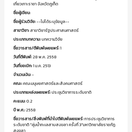
เที่ยวเกาะราชา จังหวัดภูเก็ต
ชื่อผู้เขียน:
ชื่อผู้ร่วมวิจัย:
--ไม่ได้ระบุข้อมูล--
สาขาวิชา:
สาขาวิชารัฐประศาสนศาสตร์
ประเภทบทความ:
บทความวิจัย
ชื่อวารสาร/ตีพิมพ์เผยแพร์:
1
วันที่ตีพิมพ์:
28 พ.ค. 2558
วันที่ขอเบิก:
1 ม.ค. 2513
จำนวนเงิน:
-
คณะ:
คณะมนุษยศาสตร์และสังคมศาสตร์
ประเภทแหล่งเผยแพร์:
ประชุมวิชาการระดับชาติ
คะแนน:
0.2
ปี พ.ศ.:
2558
ชื่อวารสาร/สิ่งพิมพ์ที่นำไปตีพิมพ์เผยแพร์:
การประชุมวิชาการ
ระดับชาติ "ลุ่มน้ำทะเลสาบสงขลา ครั้งที่ 3"มหาวิทยาลัยราชภัฏ
สงขลา