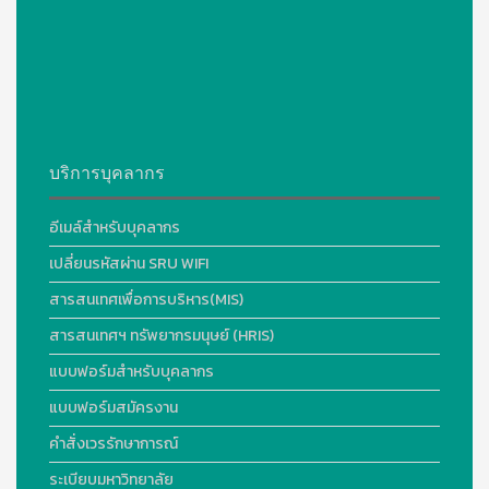
บริการบุคลากร
อีเมล์สำหรับบุคลากร
เปลี่ยนรหัสผ่าน SRU WIFI
สารสนเทศเพื่อการบริหาร(MIS)
สารสนเทศฯ ทรัพยากรมนุษย์ (HRIS)
แบบฟอร์มสำหรับบุคลากร
แบบฟอร์มสมัครงาน
คำสั่งเวรรักษาการณ์
ระเบียบมหาวิทยาลัย