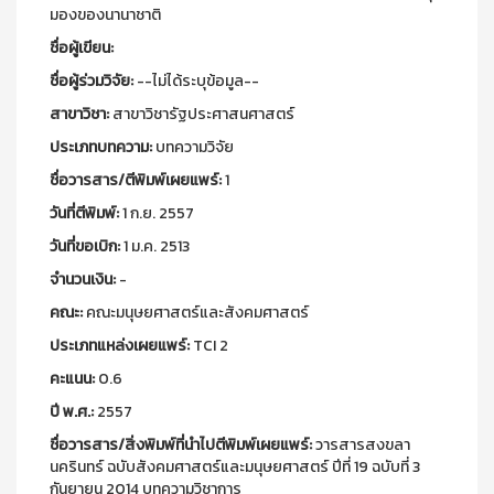
มองของนานาชาติ
ชื่อผู้เขียน:
ชื่อผู้ร่วมวิจัย:
--ไม่ได้ระบุข้อมูล--
สาขาวิชา:
สาขาวิชารัฐประศาสนศาสตร์
ประเภทบทความ:
บทความวิจัย
ชื่อวารสาร/ตีพิมพ์เผยแพร์:
1
วันที่ตีพิมพ์:
1 ก.ย. 2557
วันที่ขอเบิก:
1 ม.ค. 2513
จำนวนเงิน:
-
คณะ:
คณะมนุษยศาสตร์และสังคมศาสตร์
ประเภทแหล่งเผยแพร์:
TCI 2
คะแนน:
0.6
ปี พ.ศ.:
2557
ชื่อวารสาร/สิ่งพิมพ์ที่นำไปตีพิมพ์เผยแพร์:
วารสารสงขลา
นครินทร์ ฉบับสังคมศาสตร์และมนุษยศาสตร์ ปีที่ 19 ฉบับที่ 3
กันยายน 2014 บทความวิชาการ