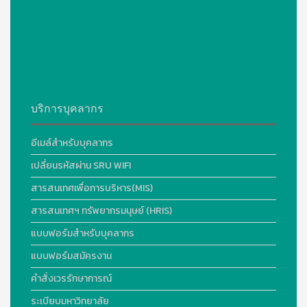
บริการบุคลากร
อีเมล์สำหรับบุคลากร
เปลี่ยนรหัสผ่าน SRU WIFI
สารสนเทศเพื่อการบริหาร(MIS)
สารสนเทศฯ ทรัพยากรมนุษย์ (HRIS)
แบบฟอร์มสำหรับบุคลากร
แบบฟอร์มสมัครงาน
คำสั่งเวรรักษาการณ์
ระเบียบมหาวิทยาลัย