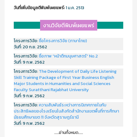
วันที่เพิ่มข้อมูลตีพิมพ์เผยแพร์:
1 ม.ค. 2513
งานวิจัยตีพิมพ์เผยแพร่
โครงการวิจัย:
ชื่อโครงการวิจัย (ภาษาไทย)
วันที่:
20 ก.ย. 2562
โครงการวิจัย:
ชื่อภาพ “หน้าตึกมนุษศาสตร์” No.2
วันที่:
9 ก.พ. 2562
โครงการวิจัย:
The Development of Daily Life Listening
Skill Training Package of First Year Business English
Major Students in Humanities and Social Sciences
Faculty Suratthani Rajabhat University
วันที่:
9 ก.พ. 2562
โครงการวิจัย:
ความสัมพันธ์ระหว่างการนิเทศภายในกับ
ประสิทธิผลของโรงเรียนในสังกัดสำนักงานเขตพื้นที่การศึกษา
มัธยมศึกษาเขต 11 จังหวัดสุราษฎร์ธานี
วันที่:
9 ก.พ. 2562
.....อ่านทั้งหมด.....