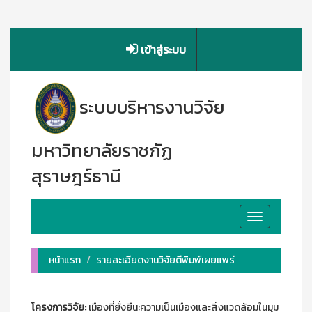
เข้าสู่ระบบ
ระบบบริหารงานวิจัย
มหาวิทยาลัยราชภัฏ
สุราษฎร์ธานี
Toggle
navigation
หน้าแรก
รายละเอียดงานวิจัยตีพิมพ์เผยแพร่
โครงการวิจัย:
เมืองที่ยั่งยืน:ความเป็นเมืองและสิ่งแวดล้อมในมุม