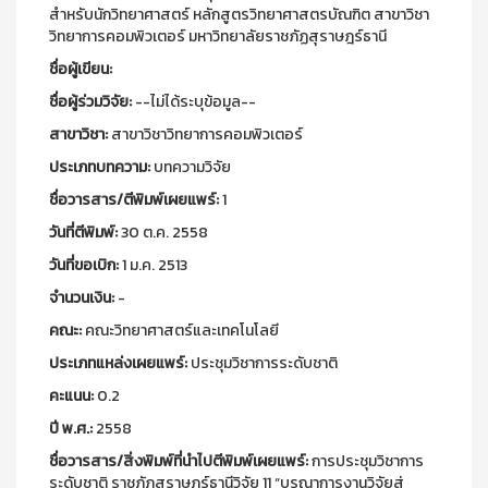
สำหรับนักวิทยาศาสตร์ หลักสูตรวิทยาศาสตรบัณฑิต สาขาวิชา
วิทยาการคอมพิวเตอร์ มหาวิทยาลัยราชภัฏสุราษฎร์ธานี
ชื่อผู้เขียน:
ชื่อผู้ร่วมวิจัย:
--ไม่ได้ระบุข้อมูล--
สาขาวิชา:
สาขาวิชาวิทยาการคอมพิวเตอร์
ประเภทบทความ:
บทความวิจัย
ชื่อวารสาร/ตีพิมพ์เผยแพร์:
1
วันที่ตีพิมพ์:
30 ต.ค. 2558
วันที่ขอเบิก:
1 ม.ค. 2513
จำนวนเงิน:
-
คณะ:
คณะวิทยาศาสตร์และเทคโนโลยี
ประเภทแหล่งเผยแพร์:
ประชุมวิชาการระดับชาติ
คะแนน:
0.2
ปี พ.ศ.:
2558
ชื่อวารสาร/สิ่งพิมพ์ที่นำไปตีพิมพ์เผยแพร์:
การประชุมวิชาการ
ระดับชาติ ราชภัฏสุราษฎร์ธานีวิจัย 11 “บูรณาการงานวิจัยสู่