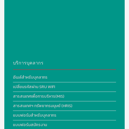
บริการบุคลากร
อีเมล์สำหรับบุคลากร
เปลี่ยนรหัสผ่าน SRU WIFI
สารสนเทศเพื่อการบริหาร(MIS)
สารสนเทศฯ ทรัพยากรมนุษย์ (HRIS)
แบบฟอร์มสำหรับบุคลากร
แบบฟอร์มสมัครงาน