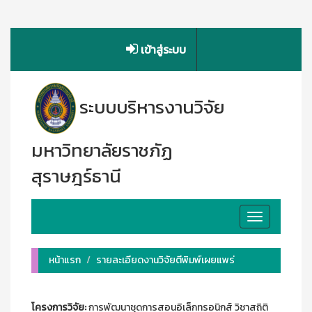
เข้าสู่ระบบ
ระบบบริหารงานวิจัย
มหาวิทยาลัยราชภัฏ
สุราษฎร์ธานี
Toggle
navigation
หน้าแรก
รายละเอียดงานวิจัยตีพิมพ์เผยแพร่
โครงการวิจัย:
การพัฒนาชุดการสอนอิเล็กทรอนิกส์ วิชาสถิติ