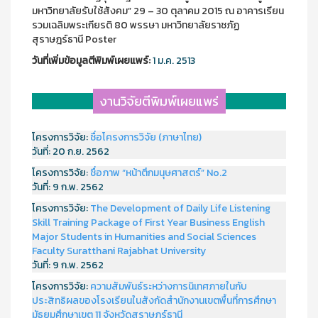
มหาวิทยาลัยรับใช้สังคม” 29 – 30 ตุลาคม 2015 ณ อาคารเรียน
รวมเฉลิมพระเกียรติ 80 พรรษา มหาวิทยาลัยราชภัฏ
สุราษฎร์ธานี Poster
วันที่เพิ่มข้อมูลตีพิมพ์เผยแพร์:
1 ม.ค. 2513
งานวิจัยตีพิมพ์เผยแพร่
โครงการวิจัย:
ชื่อโครงการวิจัย (ภาษาไทย)
วันที่:
20 ก.ย. 2562
โครงการวิจัย:
ชื่อภาพ “หน้าตึกมนุษศาสตร์” No.2
วันที่:
9 ก.พ. 2562
โครงการวิจัย:
The Development of Daily Life Listening
Skill Training Package of First Year Business English
Major Students in Humanities and Social Sciences
Faculty Suratthani Rajabhat University
วันที่:
9 ก.พ. 2562
โครงการวิจัย:
ความสัมพันธ์ระหว่างการนิเทศภายในกับ
ประสิทธิผลของโรงเรียนในสังกัดสำนักงานเขตพื้นที่การศึกษา
มัธยมศึกษาเขต 11 จังหวัดสุราษฎร์ธานี