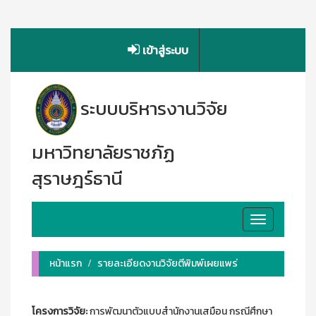
เข้าสู่ระบบ
ระบบบริหารงานวิจัย
มหาวิทยาลัยราชภัฏ
สุราษฎร์ธานี
Toggle
navigation
หน้าแรก
รายละเอียดงานวิจัยตีพิมพ์เผยแพร่
โครงการวิจัย:
การพัฒนาตัวแบบสำนักงานเสมือน กรณีศึกษา