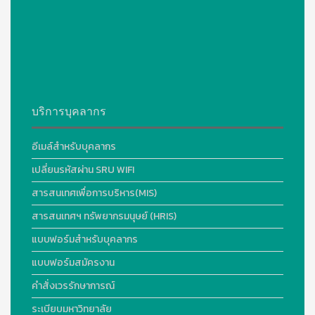
บริการบุคลากร
อีเมล์สำหรับบุคลากร
เปลี่ยนรหัสผ่าน SRU WIFI
สารสนเทศเพื่อการบริหาร(MIS)
สารสนเทศฯ ทรัพยากรมนุษย์ (HRIS)
แบบฟอร์มสำหรับบุคลากร
แบบฟอร์มสมัครงาน
คำสั่งเวรรักษาการณ์
ระเบียบมหาวิทยาลัย