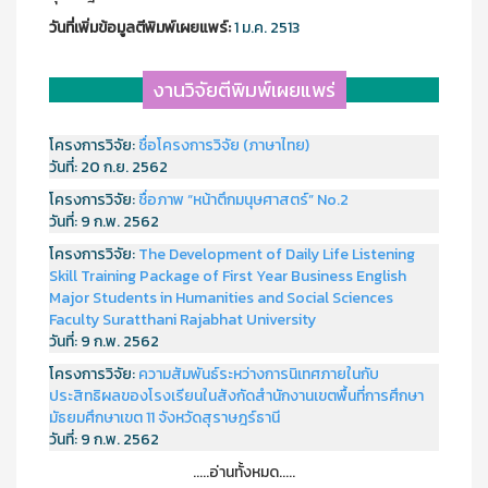
วันที่เพิ่มข้อมูลตีพิมพ์เผยแพร์:
1 ม.ค. 2513
งานวิจัยตีพิมพ์เผยแพร่
โครงการวิจัย:
ชื่อโครงการวิจัย (ภาษาไทย)
วันที่:
20 ก.ย. 2562
โครงการวิจัย:
ชื่อภาพ “หน้าตึกมนุษศาสตร์” No.2
วันที่:
9 ก.พ. 2562
โครงการวิจัย:
The Development of Daily Life Listening
Skill Training Package of First Year Business English
Major Students in Humanities and Social Sciences
Faculty Suratthani Rajabhat University
วันที่:
9 ก.พ. 2562
โครงการวิจัย:
ความสัมพันธ์ระหว่างการนิเทศภายในกับ
ประสิทธิผลของโรงเรียนในสังกัดสำนักงานเขตพื้นที่การศึกษา
มัธยมศึกษาเขต 11 จังหวัดสุราษฎร์ธานี
วันที่:
9 ก.พ. 2562
.....อ่านทั้งหมด.....