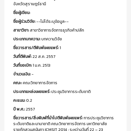
จังหวัดสุราษฎร์ธานี
ชื่อผู้เขียน:
ชื่อผู้ร่วมวิจัย:
--ไม่ได้ระบุข้อมูล--
สาขาวิชา:
สาขาวิชาการจัดการธุรกิจค้าปลีก
ประเภทบทความ:
บทความวิจัย
ชื่อวารสาร/ตีพิมพ์เผยแพร์:
1
วันที่ตีพิมพ์:
22 ส.ค. 2557
วันที่ขอเบิก:
1 ม.ค. 2513
จำนวนเงิน:
-
คณะ:
คณะวิทยาการจัดการ
ประเภทแหล่งเผยแพร์:
ประชุมวิชาการระดับชาติ
คะแนน:
0.2
ปี พ.ศ.:
2557
ชื่อวารสาร/สิ่งพิมพ์ที่นำไปตีพิมพ์เผยแพร์:
การประชุมวิชาการ
ระดับชาติและนานาชาติ คณะวิทยาการจัดการ มหาวิทยาลัย
ราชภัฏสวนสุนันทา ICMSIT 2014 : ระหว่างวันที่ 22 – 23