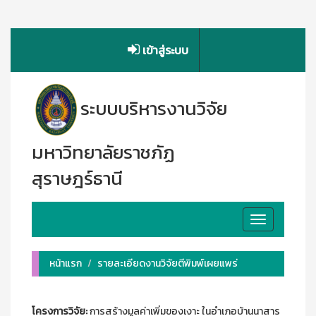
เข้าสู่ระบบ
ระบบบริหารงานวิจัย
มหาวิทยาลัยราชภัฏ
สุราษฎร์ธานี
Toggle
navigation
หน้าแรก
รายละเอียดงานวิจัยตีพิมพ์เผยแพร่
โครงการวิจัย:
การสร้างมูลค่าเพิ่มของเงาะ ในอำเภอบ้านนาสาร