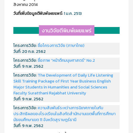
สิงหาคม 2014
วันที่เพิ่มข้อมูลตีพิมพ์เผยแพร์:
1 ม.ค. 2513
งานวิจัยตีพิมพ์เผยแพร่
โครงการวิจัย:
ชื่อโครงการวิจัย (ภาษาไทย)
วันที่:
20 ก.ย. 2562
โครงการวิจัย:
ชื่อภาพ “หน้าตึกมนุษศาสตร์” No.2
วันที่:
9 ก.พ. 2562
โครงการวิจัย:
The Development of Daily Life Listening
Skill Training Package of First Year Business English
Major Students in Humanities and Social Sciences
Faculty Suratthani Rajabhat University
วันที่:
9 ก.พ. 2562
โครงการวิจัย:
ความสัมพันธ์ระหว่างการนิเทศภายในกับ
ประสิทธิผลของโรงเรียนในสังกัดสำนักงานเขตพื้นที่การศึกษา
มัธยมศึกษาเขต 11 จังหวัดสุราษฎร์ธานี
วันที่:
9 ก.พ. 2562