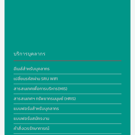
บริการบุคลากร
อีเมล์สำหรับบุคลากร
เปลี่ยนรหัสผ่าน SRU WIFI
สารสนเทศเพื่อการบริหาร(MIS)
สารสนเทศฯ ทรัพยากรมนุษย์ (HRIS)
แบบฟอร์มสำหรับบุคลากร
แบบฟอร์มสมัครงาน
คำสั่งเวรรักษาการณ์