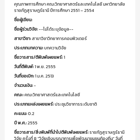
คุณภาพการศึกษา คณะวิทยาศาสตร์และเทคโนโลยี มหาวิทยาลัย
ราชภัฏสุราษฎร์ธานี ปีการศึกษา 2551 – 2554
ชื่อผู้เขียน:
ชื่อผู้ร่วมวิจัย:
--ไม่ได้ระบุข้อมูล--
สาขาวิชา:
สาขาวิชาวิทยาการคอมพิวเตอร์
ประเภทบทความ:
บทความวิจัย
ชื่อวารสาร/ตีพิมพ์เผยแพร์:
1
วันที่ตีพิมพ์:
1 พ.ย. 2555
วันที่ขอเบิก:
1 ม.ค. 2513
จำนวนเงิน:
-
คณะ:
คณะวิทยาศาสตร์และเทคโนโลยี
ประเภทแหล่งเผยแพร์:
ประชุมวิชาการระดับชาติ
คะแนน:
0.2
ปี พ.ศ.:
2555
ชื่อวารสาร/สิ่งพิมพ์ที่นำไปตีพิมพ์เผยแพร์:
ราชภัฏสุราษฎร์ธานี
วิจัย ครั้งที่ 8 “วิจัยเชิงบูรณาการเพื่อพัฒนาชุมชนท้องถิ่น” วันที่