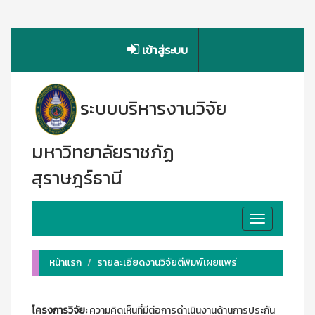
เข้าสู่ระบบ
ระบบบริหารงานวิจัย
มหาวิทยาลัยราชภัฏ
สุราษฎร์ธานี
Toggle
navigation
หน้าแรก
รายละเอียดงานวิจัยตีพิมพ์เผยแพร่
โครงการวิจัย:
ความคิดเห็นที่มีต่อการดำเนินงานด้านการประกัน