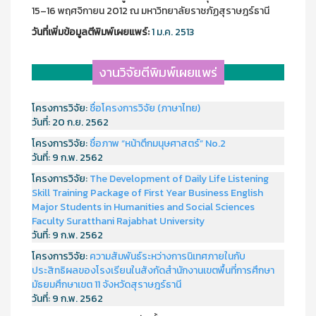
15–16 พฤศจิกายน 2012 ณ มหาวิทยาลัยราชภัฏสุราษฎร์ธานี
วันที่เพิ่มข้อมูลตีพิมพ์เผยแพร์:
1 ม.ค. 2513
งานวิจัยตีพิมพ์เผยแพร่
โครงการวิจัย:
ชื่อโครงการวิจัย (ภาษาไทย)
วันที่:
20 ก.ย. 2562
โครงการวิจัย:
ชื่อภาพ “หน้าตึกมนุษศาสตร์” No.2
วันที่:
9 ก.พ. 2562
โครงการวิจัย:
The Development of Daily Life Listening
Skill Training Package of First Year Business English
Major Students in Humanities and Social Sciences
Faculty Suratthani Rajabhat University
วันที่:
9 ก.พ. 2562
โครงการวิจัย:
ความสัมพันธ์ระหว่างการนิเทศภายในกับ
ประสิทธิผลของโรงเรียนในสังกัดสำนักงานเขตพื้นที่การศึกษา
มัธยมศึกษาเขต 11 จังหวัดสุราษฎร์ธานี
วันที่:
9 ก.พ. 2562