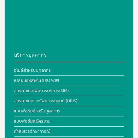
บริการบุคลากร
อีเมล์สำหรับบุคลากร
เปลี่ยนรหัสผ่าน SRU WIFI
สารสนเทศเพื่อการบริหาร(MIS)
สารสนเทศฯ ทรัพยากรมนุษย์ (HRIS)
แบบฟอร์มสำหรับบุคลากร
แบบฟอร์มสมัครงาน
คำสั่งเวรรักษาการณ์