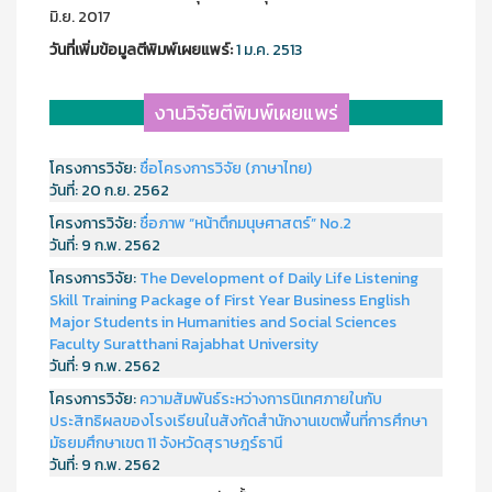
มิ.ย. 2017
วันที่เพิ่มข้อมูลตีพิมพ์เผยแพร์:
1 ม.ค. 2513
งานวิจัยตีพิมพ์เผยแพร่
โครงการวิจัย:
ชื่อโครงการวิจัย (ภาษาไทย)
วันที่:
20 ก.ย. 2562
โครงการวิจัย:
ชื่อภาพ “หน้าตึกมนุษศาสตร์” No.2
วันที่:
9 ก.พ. 2562
โครงการวิจัย:
The Development of Daily Life Listening
Skill Training Package of First Year Business English
Major Students in Humanities and Social Sciences
Faculty Suratthani Rajabhat University
วันที่:
9 ก.พ. 2562
โครงการวิจัย:
ความสัมพันธ์ระหว่างการนิเทศภายในกับ
ประสิทธิผลของโรงเรียนในสังกัดสำนักงานเขตพื้นที่การศึกษา
มัธยมศึกษาเขต 11 จังหวัดสุราษฎร์ธานี
วันที่:
9 ก.พ. 2562