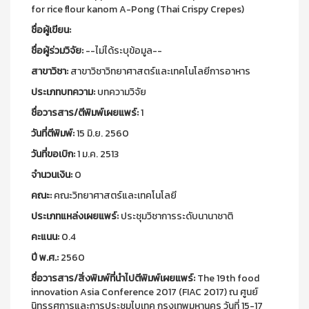
for rice flour kanom A-Pong (Thai Crispy Crepes)
ชื่อผู้เขียน:
ชื่อผู้ร่วมวิจัย:
--ไม่ได้ระบุข้อมูล--
สาขาวิชา:
สาขาวิชาวิทยาศาสตร์และเทคโนโลยีการอาหาร
ประเภทบทความ:
บทความวิจัย
ชื่อวารสาร/ตีพิมพ์เผยแพร์:
1
วันที่ตีพิมพ์:
15 มิ.ย. 2560
วันที่ขอเบิก:
1 ม.ค. 2513
จำนวนเงิน:
0
คณะ:
คณะวิทยาศาสตร์และเทคโนโลยี
ประเภทแหล่งเผยแพร์:
ประชุมวิชาการระดับนานาชาติ
คะแนน:
0.4
ปี พ.ศ.:
2560
ชื่อวารสาร/สิ่งพิมพ์ที่นำไปตีพิมพ์เผยแพร์:
The 19th food
innovation Asia Conference 2017 (FIAC 2017) ณ ศูนย์
นิทรรศการและการประชุมไบเทค กรุงเทพมหานคร วันที่ 15-17