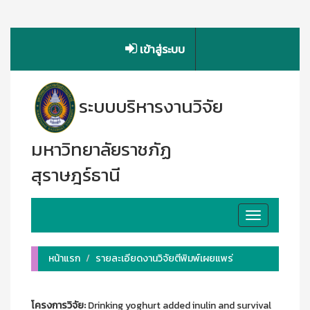
เข้าสู่ระบบ
ระบบบริหารงานวิจัย
มหาวิทยาลัยราชภัฏ
สุราษฎร์ธานี
Toggle
navigation
หน้าแรก
รายละเอียดงานวิจัยตีพิมพ์เผยแพร่
โครงการวิจัย:
Drinking yoghurt added inulin and survival