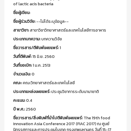
of lactic acis bacteria
ชื่อผู้เขียน:
ชื่อผู้ร่วมวิจัย:
--ไม่ได้ระบุข้อมูล--
สาขาวิชา:
สาขาวิชาวิทยาศาสตร์และเทคโนโลยีการอาหาร
ประเภทบทความ:
บทความวิจัย
ชื่อวารสาร/ตีพิมพ์เผยแพร์:
1
วันที่ตีพิมพ์:
15 มิ.ย. 2560
วันที่ขอเบิก:
1 ม.ค. 2513
จำนวนเงิน:
0
คณะ:
คณะวิทยาศาสตร์และเทคโนโลยี
ประเภทแหล่งเผยแพร์:
ประชุมวิชาการระดับนานาชาติ
คะแนน:
0.4
ปี พ.ศ.:
2560
ชื่อวารสาร/สิ่งพิมพ์ที่นำไปตีพิมพ์เผยแพร์:
The 19th food
innovation Asia Conference 2017 (FIAC 2017) ณ ศูนย์
นิทรรศการและการประชุมไบเทค กรุงเทพมหานคร วันที่ 15-17