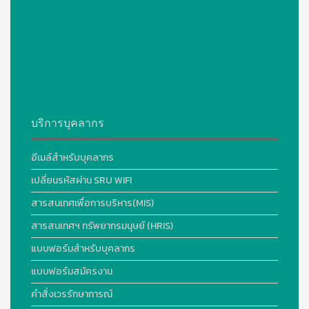
บริการบุคลากร
อีเมล์สำหรับบุคลากร
เปลี่ยนรหัสผ่าน SRU WIFI
สารสนเทศเพื่อการบริหาร(MIS)
สารสนเทศฯ ทรัพยากรมนุษย์ (HRIS)
แบบฟอร์มสำหรับบุคลากร
แบบฟอร์มสมัครงาน
คำสั่งเวรรักษาการณ์