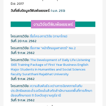
มิ.ย. 2017
วันที่เพิ่มข้อมูลตีพิมพ์เผยแพร์:
1 ม.ค. 2513
งานวิจัยตีพิมพ์เผยแพร่
โครงการวิจัย:
ชื่อโครงการวิจัย (ภาษาไทย)
วันที่:
20 ก.ย. 2562
โครงการวิจัย:
ชื่อภาพ “หน้าตึกมนุษศาสตร์” No.2
วันที่:
9 ก.พ. 2562
โครงการวิจัย:
The Development of Daily Life Listening
Skill Training Package of First Year Business English
Major Students in Humanities and Social Sciences
Faculty Suratthani Rajabhat University
วันที่:
9 ก.พ. 2562
โครงการวิจัย:
ความสัมพันธ์ระหว่างการนิเทศภายในกับ
ประสิทธิผลของโรงเรียนในสังกัดสำนักงานเขตพื้นที่การศึกษา
มัธยมศึกษาเขต 11 จังหวัดสุราษฎร์ธานี
วันที่:
9 ก.พ. 2562