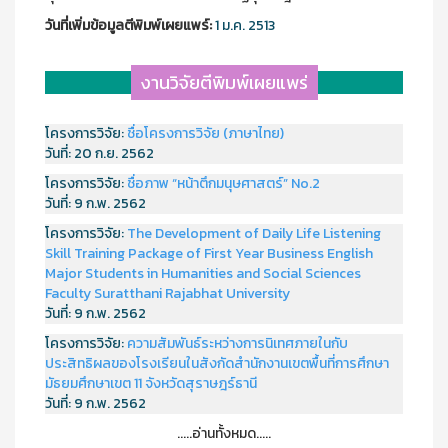
วันที่เพิ่มข้อมูลตีพิมพ์เผยแพร์:
1 ม.ค. 2513
งานวิจัยตีพิมพ์เผยแพร่
โครงการวิจัย:
ชื่อโครงการวิจัย (ภาษาไทย)
วันที่:
20 ก.ย. 2562
โครงการวิจัย:
ชื่อภาพ “หน้าตึกมนุษศาสตร์” No.2
วันที่:
9 ก.พ. 2562
โครงการวิจัย:
The Development of Daily Life Listening
Skill Training Package of First Year Business English
Major Students in Humanities and Social Sciences
Faculty Suratthani Rajabhat University
วันที่:
9 ก.พ. 2562
โครงการวิจัย:
ความสัมพันธ์ระหว่างการนิเทศภายในกับ
ประสิทธิผลของโรงเรียนในสังกัดสำนักงานเขตพื้นที่การศึกษา
มัธยมศึกษาเขต 11 จังหวัดสุราษฎร์ธานี
วันที่:
9 ก.พ. 2562
.....อ่านทั้งหมด.....