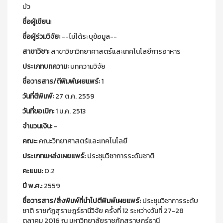
บัว
ชื่อผู้เขียน:
ชื่อผู้ร่วมวิจัย:
--ไม่ได้ระบุข้อมูล--
สาขาวิชา:
สาขาวิชาวิทยาศาสตร์และเทคโนโลยีการอาหาร
ประเภทบทความ:
บทความวิจัย
ชื่อวารสาร/ตีพิมพ์เผยแพร์:
1
วันที่ตีพิมพ์:
27 ต.ค. 2559
วันที่ขอเบิก:
1 ม.ค. 2513
จำนวนเงิน:
-
คณะ:
คณะวิทยาศาสตร์และเทคโนโลยี
ประเภทแหล่งเผยแพร์:
ประชุมวิชาการระดับชาติ
คะแนน:
0.2
ปี พ.ศ.:
2559
ชื่อวารสาร/สิ่งพิมพ์ที่นำไปตีพิมพ์เผยแพร์:
ประชุมวิชาการระดับ
ชาติ ราชภัฏสุราษฎร์ธานีวิจัย ครั้งที่ 12 ระหว่างวันที่ 27-28
ตุลาคม 2016 ณ มหาวิทยาลัยราชภัฏสุราษฎร์ธานี