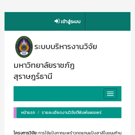
เข้าสู่ระบบ
ระบบบริหารงานวิจัย
มหาวิทยาลัยราชภัฏ
สุราษฎร์ธานี
Toggle
navigation
หน้าแรก
รายละเอียดงานวิจัยตีพิมพ์เผยแพร่
โครงการวิจัย:
การใช้แป้งกากมะพร้าวทดแทนแป้งสาลีในขนมก้าน