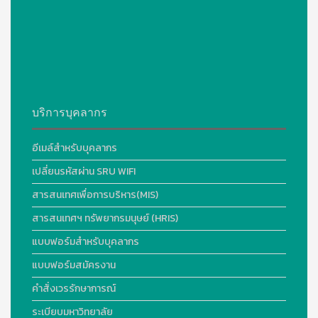
บริการบุคลากร
อีเมล์สำหรับบุคลากร
เปลี่ยนรหัสผ่าน SRU WIFI
สารสนเทศเพื่อการบริหาร(MIS)
สารสนเทศฯ ทรัพยากรมนุษย์ (HRIS)
แบบฟอร์มสำหรับบุคลากร
แบบฟอร์มสมัครงาน
คำสั่งเวรรักษาการณ์
ระเบียบมหาวิทยาลัย