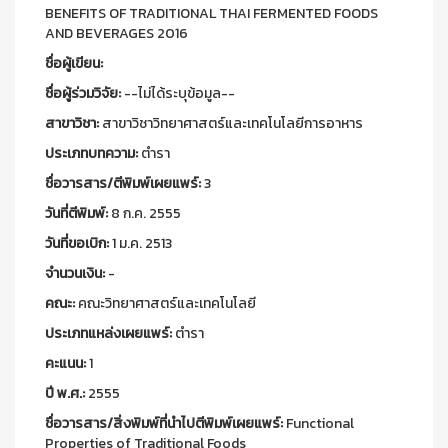
BENEFITS OF TRADITIONAL THAI FERMENTED FOODS
AND BEVERAGES 2016
ชื่อผู้เขียน:
ชื่อผู้ร่วมวิจัย:
--ไม่ได้ระบุข้อมูล--
สาขาวิชา:
สาขาวิชาวิทยาศาสตร์และเทคโนโลยีการอาหาร
ประเภทบทความ:
ตำรา
ชื่อวารสาร/ตีพิมพ์เผยแพร์:
3
วันที่ตีพิมพ์:
8 ก.ค. 2555
วันที่ขอเบิก:
1 ม.ค. 2513
จำนวนเงิน:
-
คณะ:
คณะวิทยาศาสตร์และเทคโนโลยี
ประเภทแหล่งเผยแพร์:
ตำรา
คะแนน:
1
ปี พ.ศ.:
2555
ชื่อวารสาร/สิ่งพิมพ์ที่นำไปตีพิมพ์เผยแพร์:
Functional
Properties of Traditional Foods