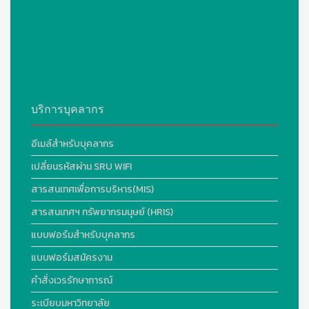
บริการบุคลากร
อีเมล์สำหรับบุคลากร
เปลี่ยนรหัสผ่าน SRU WIFI
สารสนเทศเพื่อการบริหาร(MIS)
สารสนเทศฯ ทรัพยากรมนุษย์ (HRIS)
แบบฟอร์มสำหรับบุคลากร
แบบฟอร์มสมัครงาน
คำสั่งเวรรักษาการณ์
ระเบียบมหาวิทยาลัย