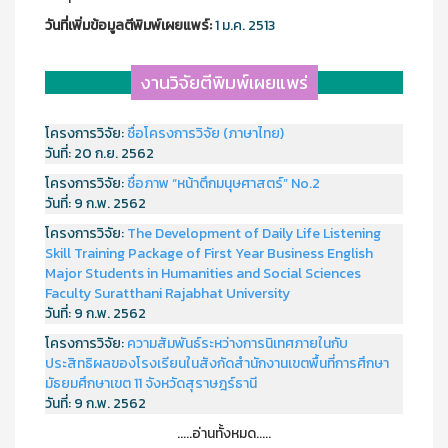
วันที่เพิ่มข้อมูลตีพิมพ์เผยแพร์:
1 ม.ค. 2513
งานวิจัยตีพิมพ์เผยแพร่
โครงการวิจัย:
ชื่อโครงการวิจัย (ภาษาไทย)
วันที่:
20 ก.ย. 2562
โครงการวิจัย:
ชื่อภาพ “หน้าตึกมนุษศาสตร์” No.2
วันที่:
9 ก.พ. 2562
โครงการวิจัย:
The Development of Daily Life Listening
Skill Training Package of First Year Business English
Major Students in Humanities and Social Sciences
Faculty Suratthani Rajabhat University
วันที่:
9 ก.พ. 2562
โครงการวิจัย:
ความสัมพันธ์ระหว่างการนิเทศภายในกับ
ประสิทธิผลของโรงเรียนในสังกัดสำนักงานเขตพื้นที่การศึกษา
มัธยมศึกษาเขต 11 จังหวัดสุราษฎร์ธานี
วันที่:
9 ก.พ. 2562
.....อ่านทั้งหมด.....