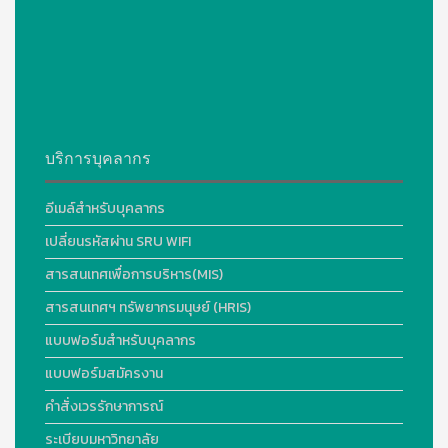
บริการบุคลากร
อีเมล์สำหรับบุคลากร
เปลี่ยนรหัสผ่าน SRU WIFI
สารสนเทศเพื่อการบริหาร(MIS)
สารสนเทศฯ ทรัพยากรมนุษย์ (HRIS)
แบบฟอร์มสำหรับบุคลากร
แบบฟอร์มสมัครงาน
คำสั่งเวรรักษาการณ์
ระเบียบมหาวิทยาลัย