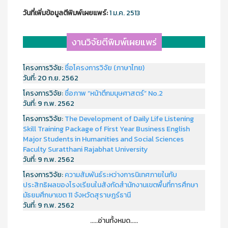
วันที่เพิ่มข้อมูลตีพิมพ์เผยแพร์:
1 ม.ค. 2513
งานวิจัยตีพิมพ์เผยแพร่
โครงการวิจัย:
ชื่อโครงการวิจัย (ภาษาไทย)
วันที่:
20 ก.ย. 2562
โครงการวิจัย:
ชื่อภาพ “หน้าตึกมนุษศาสตร์” No.2
วันที่:
9 ก.พ. 2562
โครงการวิจัย:
The Development of Daily Life Listening
Skill Training Package of First Year Business English
Major Students in Humanities and Social Sciences
Faculty Suratthani Rajabhat University
วันที่:
9 ก.พ. 2562
โครงการวิจัย:
ความสัมพันธ์ระหว่างการนิเทศภายในกับ
ประสิทธิผลของโรงเรียนในสังกัดสำนักงานเขตพื้นที่การศึกษา
มัธยมศึกษาเขต 11 จังหวัดสุราษฎร์ธานี
วันที่:
9 ก.พ. 2562
.....อ่านทั้งหมด.....