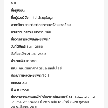
Mill
ชื่อผู้เขียน:
ชื่อผู้ร่วมวิจัย:
--ไม่ได้ระบุข้อมูล--
สาขาวิชา:
สาขาวิชาวิทยาศาสตร์สิ่งแวดล้อม
ประเภทบทความ:
บทความวิจัย
ชื่อวารสาร/ตีพิมพ์เผยแพร์:
1
วันที่ตีพิมพ์:
1 ต.ค. 2558
วันที่ขอเบิก:
21 เม.ย. 2559
จำนวนเงิน:
10000
คณะ:
คณะวิทยาศาสตร์และเทคโนโลยี
ประเภทแหล่งเผยแพร์:
TCI 1
คะแนน:
0.8
ปี พ.ศ.:
2558
ชื่อวารสาร/สิ่งพิมพ์ที่นำไปตีพิมพ์เผยแพร์:
NU. International
Journal of Science ปี 2015 ฉบับ 12 หน้าที่ 21-28 ตุลาคม
2015-มีนาคม 2016