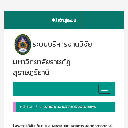
เข้าสู่ระบบ
ระบบบริหารงานวิจัย
มหาวิทยาลัยราชภัฏ
สุราษฎร์ธานี
Toggle
navigation
หน้าแรก
รายละเอียดงานวิจัยตีพิมพ์เผยแพร่
โครงการวิจัย:
ต้นทุนและผลตอบแทนจากการผลิตกุ้งขาวของผู้