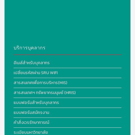
บริการบุคลากร
อีเมล์สำหรับบุคลากร
เปลี่ยนรหัสผ่าน SRU WIFI
สารสนเทศเพื่อการบริหาร(MIS)
สารสนเทศฯ ทรัพยากรมนุษย์ (HRIS)
แบบฟอร์มสำหรับบุคลากร
แบบฟอร์มสมัครงาน
คำสั่งเวรรักษาการณ์
ระเบียบมหาวิทยาลัย