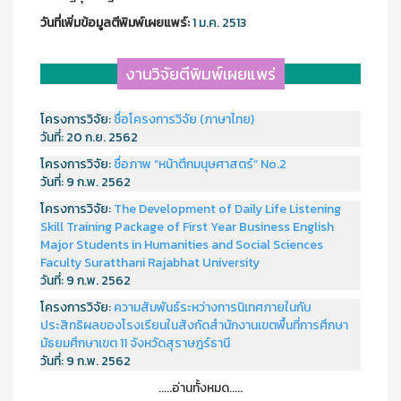
วันที่เพิ่มข้อมูลตีพิมพ์เผยแพร์:
1 ม.ค. 2513
งานวิจัยตีพิมพ์เผยแพร่
โครงการวิจัย:
ชื่อโครงการวิจัย (ภาษาไทย)
วันที่:
20 ก.ย. 2562
โครงการวิจัย:
ชื่อภาพ “หน้าตึกมนุษศาสตร์” No.2
วันที่:
9 ก.พ. 2562
โครงการวิจัย:
The Development of Daily Life Listening
Skill Training Package of First Year Business English
Major Students in Humanities and Social Sciences
Faculty Suratthani Rajabhat University
วันที่:
9 ก.พ. 2562
โครงการวิจัย:
ความสัมพันธ์ระหว่างการนิเทศภายในกับ
ประสิทธิผลของโรงเรียนในสังกัดสำนักงานเขตพื้นที่การศึกษา
มัธยมศึกษาเขต 11 จังหวัดสุราษฎร์ธานี
วันที่:
9 ก.พ. 2562
.....อ่านทั้งหมด.....