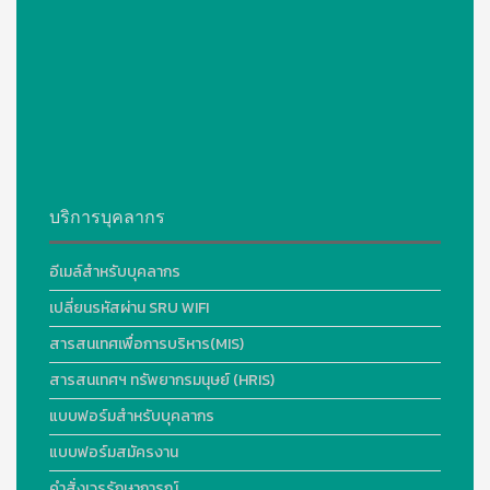
บริการบุคลากร
อีเมล์สำหรับบุคลากร
เปลี่ยนรหัสผ่าน SRU WIFI
สารสนเทศเพื่อการบริหาร(MIS)
สารสนเทศฯ ทรัพยากรมนุษย์ (HRIS)
แบบฟอร์มสำหรับบุคลากร
แบบฟอร์มสมัครงาน
คำสั่งเวรรักษาการณ์