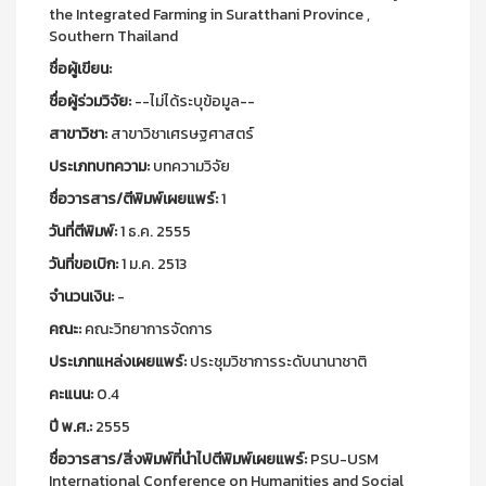
the Integrated Farming in Suratthani Province ,
Southern Thailand
ชื่อผู้เขียน:
ชื่อผู้ร่วมวิจัย:
--ไม่ได้ระบุข้อมูล--
สาขาวิชา:
สาขาวิชาเศรษฐศาสตร์
ประเภทบทความ:
บทความวิจัย
ชื่อวารสาร/ตีพิมพ์เผยแพร์:
1
วันที่ตีพิมพ์:
1 ธ.ค. 2555
วันที่ขอเบิก:
1 ม.ค. 2513
จำนวนเงิน:
-
คณะ:
คณะวิทยาการจัดการ
ประเภทแหล่งเผยแพร์:
ประชุมวิชาการระดับนานาชาติ
คะแนน:
0.4
ปี พ.ศ.:
2555
ชื่อวารสาร/สิ่งพิมพ์ที่นำไปตีพิมพ์เผยแพร์:
PSU-USM
International Conference on Humanities and Social