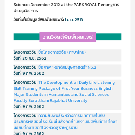
SciencesDecember 2012 at the PARKROYAL Penangการ
ประชุมวิชาการ
วันที่เพิ่มข้อมูลตีพิมพ์เผยแพร์:
1 ม.ค. 2513
งานวิจัยตีพิมพ์เผยแพร่
โครงการวิจัย:
ชื่อโครงการวิจัย (ภาษาไทย)
วันที่:
20 ก.ย. 2562
โครงการวิจัย:
ชื่อภาพ “หน้าตึกมนุษศาสตร์” No.2
วันที่:
9 ก.พ. 2562
โครงการวิจัย:
The Development of Daily Life Listening
Skill Training Package of First Year Business English
Major Students in Humanities and Social Sciences
Faculty Suratthani Rajabhat University
วันที่:
9 ก.พ. 2562
โครงการวิจัย:
ความสัมพันธ์ระหว่างการนิเทศภายในกับ
ประสิทธิผลของโรงเรียนในสังกัดสำนักงานเขตพื้นที่การศึกษา
มัธยมศึกษาเขต 11 จังหวัดสุราษฎร์ธานี
วันที่:
9 ก.พ. 2562