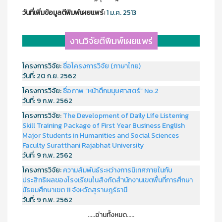
วันที่เพิ่มข้อมูลตีพิมพ์เผยแพร์:
1 ม.ค. 2513
งานวิจัยตีพิมพ์เผยแพร่
โครงการวิจัย:
ชื่อโครงการวิจัย (ภาษาไทย)
วันที่:
20 ก.ย. 2562
โครงการวิจัย:
ชื่อภาพ “หน้าตึกมนุษศาสตร์” No.2
วันที่:
9 ก.พ. 2562
โครงการวิจัย:
The Development of Daily Life Listening
Skill Training Package of First Year Business English
Major Students in Humanities and Social Sciences
Faculty Suratthani Rajabhat University
วันที่:
9 ก.พ. 2562
โครงการวิจัย:
ความสัมพันธ์ระหว่างการนิเทศภายในกับ
ประสิทธิผลของโรงเรียนในสังกัดสำนักงานเขตพื้นที่การศึกษา
มัธยมศึกษาเขต 11 จังหวัดสุราษฎร์ธานี
วันที่:
9 ก.พ. 2562
.....อ่านทั้งหมด.....