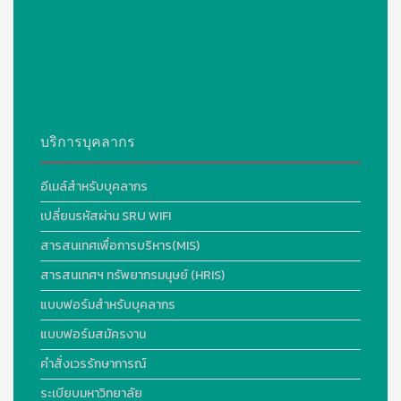
บริการบุคลากร
อีเมล์สำหรับบุคลากร
เปลี่ยนรหัสผ่าน SRU WIFI
สารสนเทศเพื่อการบริหาร(MIS)
สารสนเทศฯ ทรัพยากรมนุษย์ (HRIS)
แบบฟอร์มสำหรับบุคลากร
แบบฟอร์มสมัครงาน
คำสั่งเวรรักษาการณ์
ระเบียบมหาวิทยาลัย