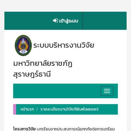
เข้าสู่ระบบ
ระบบบริหารงานวิจัย
มหาวิทยาลัยราชภัฏ
สุราษฎร์ธานี
Toggle
navigation
หน้าแรก
รายละเอียดงานวิจัยตีพิมพ์เผยแพร่
โครงการวิจัย:
บทเรียนจากประสบการณ์อุทกภัยต่อการเตรียม