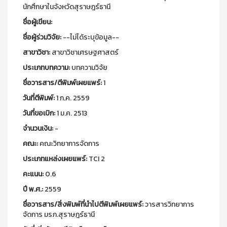
นักศึกษาในจังหวัดสุราษฎร์ธานี
ชื่อผู้เขียน:
ชื่อผู้ร่วมวิจัย:
--ไม่ได้ระบุข้อมูล--
สาขาวิชา:
สาขาวิชาเศรษฐศาสตร์
ประเภทบทความ:
บทความวิจัย
ชื่อวารสาร/ตีพิมพ์เผยแพร์:
1
วันที่ตีพิมพ์:
1 ก.ค. 2559
วันที่ขอเบิก:
1 ม.ค. 2513
จำนวนเงิน:
-
คณะ:
คณะวิทยาการจัดการ
ประเภทแหล่งเผยแพร์:
TCI 2
คะแนน:
0.6
ปี พ.ศ.:
2559
ชื่อวารสาร/สิ่งพิมพ์ที่นำไปตีพิมพ์เผยแพร์:
วารสารวิทยาการ
จัดการ มรภ.สุราษฎร์ธานี