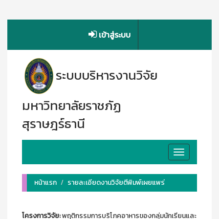
เข้าสู่ระบบ
ระบบบริหารงานวิจัย
มหาวิทยาลัยราชภัฏ
สุราษฎร์ธานี
Toggle
navigation
หน้าแรก
รายละเอียดงานวิจัยตีพิมพ์เผยแพร่
โครงการวิจัย:
พฤติกรรมการบริโภคอาหารของกลุ่มนักเรียนและ