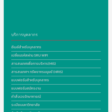
บริการบุคลากร
อีเมล์สำหรับบุคลากร
เปลี่ยนรหัสผ่าน SRU WIFI
สารสนเทศเพื่อการบริหาร(MIS)
สารสนเทศฯ ทรัพยากรมนุษย์ (HRIS)
แบบฟอร์มสำหรับบุคลากร
แบบฟอร์มสมัครงาน
คำสั่งเวรรักษาการณ์
ระเบียบมหาวิทยาลัย