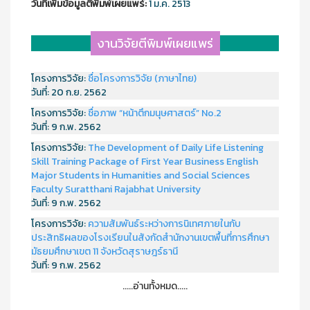
วันที่เพิ่มข้อมูลตีพิมพ์เผยแพร์:
1 ม.ค. 2513
งานวิจัยตีพิมพ์เผยแพร่
โครงการวิจัย:
ชื่อโครงการวิจัย (ภาษาไทย)
วันที่:
20 ก.ย. 2562
โครงการวิจัย:
ชื่อภาพ “หน้าตึกมนุษศาสตร์” No.2
วันที่:
9 ก.พ. 2562
โครงการวิจัย:
The Development of Daily Life Listening
Skill Training Package of First Year Business English
Major Students in Humanities and Social Sciences
Faculty Suratthani Rajabhat University
วันที่:
9 ก.พ. 2562
โครงการวิจัย:
ความสัมพันธ์ระหว่างการนิเทศภายในกับ
ประสิทธิผลของโรงเรียนในสังกัดสำนักงานเขตพื้นที่การศึกษา
มัธยมศึกษาเขต 11 จังหวัดสุราษฎร์ธานี
วันที่:
9 ก.พ. 2562
.....อ่านทั้งหมด.....