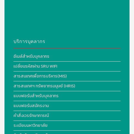
บริการบุคลากร
อีเมล์สำหรับบุคลากร
เปลี่ยนรหัสผ่าน SRU WIFI
สารสนเทศเพื่อการบริหาร(MIS)
สารสนเทศฯ ทรัพยากรมนุษย์ (HRIS)
แบบฟอร์มสำหรับบุคลากร
แบบฟอร์มสมัครงาน
คำสั่งเวรรักษาการณ์
ระเบียบมหาวิทยาลัย