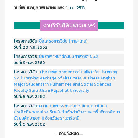
วันที่เพิ่มข้อมูลตีพิมพ์เผยแพร์:
1 ม.ค. 2513
งานวิจัยตีพิมพ์เผยแพร่
โครงการวิจัย:
ชื่อโครงการวิจัย (ภาษาไทย)
วันที่:
20 ก.ย. 2562
โครงการวิจัย:
ชื่อภาพ “หน้าตึกมนุษศาสตร์” No.2
วันที่:
9 ก.พ. 2562
โครงการวิจัย:
The Development of Daily Life Listening
Skill Training Package of First Year Business English
Major Students in Humanities and Social Sciences
Faculty Suratthani Rajabhat University
วันที่:
9 ก.พ. 2562
โครงการวิจัย:
ความสัมพันธ์ระหว่างการนิเทศภายในกับ
ประสิทธิผลของโรงเรียนในสังกัดสำนักงานเขตพื้นที่การศึกษา
มัธยมศึกษาเขต 11 จังหวัดสุราษฎร์ธานี
วันที่:
9 ก.พ. 2562
.....อ่านทั้งหมด.....