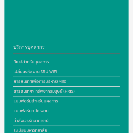
บริการบุคลากร
อีเมล์สำหรับบุคลากร
เปลี่ยนรหัสผ่าน SRU WIFI
สารสนเทศเพื่อการบริหาร(MIS)
สารสนเทศฯ ทรัพยากรมนุษย์ (HRIS)
แบบฟอร์มสำหรับบุคลากร
แบบฟอร์มสมัครงาน
คำสั่งเวรรักษาการณ์
ระเบียบมหาวิทยาลัย