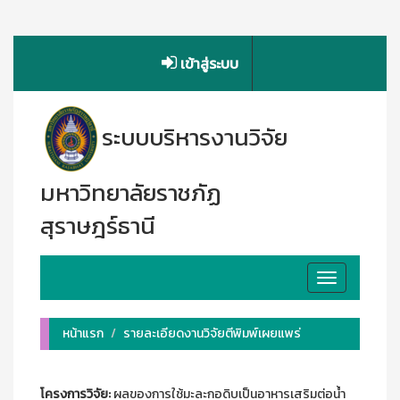
เข้าสู่ระบบ
ระบบบริหารงานวิจัย
มหาวิทยาลัยราชภัฏ
สุราษฎร์ธานี
Toggle
navigation
หน้าแรก
รายละเอียดงานวิจัยตีพิมพ์เผยแพร่
โครงการวิจัย:
ผลของการใช้มะละกอดิบเป็นอาหารเสริมต่อน้ำ