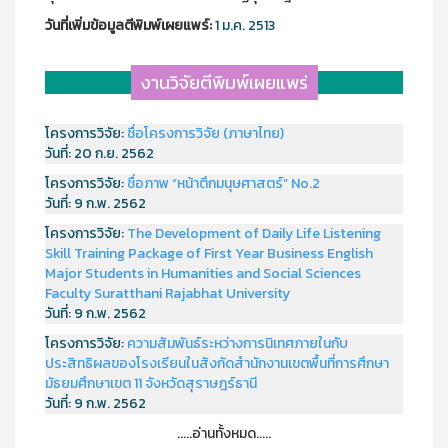
วันที่เพิ่มข้อมูลตีพิมพ์เผยแพร์:
1 ม.ค. 2513
งานวิจัยตีพิมพ์เผยแพร่
โครงการวิจัย:
ชื่อโครงการวิจัย (ภาษาไทย)
วันที่:
20 ก.ย. 2562
โครงการวิจัย:
ชื่อภาพ “หน้าตึกมนุษศาสตร์” No.2
วันที่:
9 ก.พ. 2562
โครงการวิจัย:
The Development of Daily Life Listening
Skill Training Package of First Year Business English
Major Students in Humanities and Social Sciences
Faculty Suratthani Rajabhat University
วันที่:
9 ก.พ. 2562
โครงการวิจัย:
ความสัมพันธ์ระหว่างการนิเทศภายในกับ
ประสิทธิผลของโรงเรียนในสังกัดสำนักงานเขตพื้นที่การศึกษา
มัธยมศึกษาเขต 11 จังหวัดสุราษฎร์ธานี
วันที่:
9 ก.พ. 2562
.....อ่านทั้งหมด.....