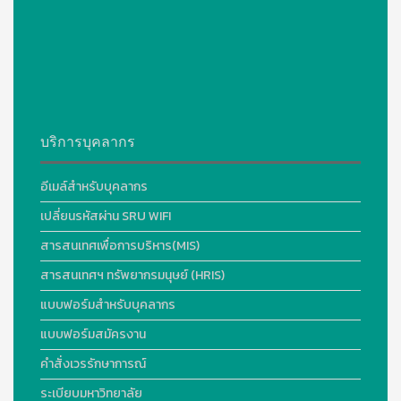
บริการบุคลากร
อีเมล์สำหรับบุคลากร
เปลี่ยนรหัสผ่าน SRU WIFI
สารสนเทศเพื่อการบริหาร(MIS)
สารสนเทศฯ ทรัพยากรมนุษย์ (HRIS)
แบบฟอร์มสำหรับบุคลากร
แบบฟอร์มสมัครงาน
คำสั่งเวรรักษาการณ์
ระเบียบมหาวิทยาลัย