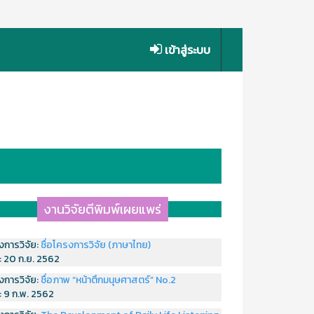
เข้าสู่ระบบ
งานวิจัยตีพิมพ์เผยแพร่
งการวิจัย:
ชื่อโครงการวิจัย (ภาษาไทย)
่:
20 ก.ย. 2562
งการวิจัย:
ชื่อภาพ “หน้าตึกมนุษศาสตร์” No.2
่:
9 ก.พ. 2562