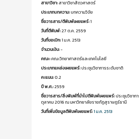
สาขาวิชา:
สาขาวิชาสัตวศาสตร์
ประเภทบทความ:
บทความวิจัย
ชื่อวารสาร/ตีพิมพ์เผยแพร์:
1
วันที่ตีพิมพ์:
27 ต.ค. 2559
วันที่ขอเบิก:
1 ม.ค. 2513
จำนวนเงิน:
-
คณะ:
คณะวิทยาศาสตร์และเทคโนโลยี
ประเภทแหล่งเผยแพร์:
ประชุมวิชาการระดับชาติ
คะแนน:
0.2
ปี พ.ศ.:
2559
ชื่อวารสาร/สิ่งพิมพ์ที่นำไปตีพิมพ์เผยแพร์:
ประชุมวิชาการ
ตุลาคม 2016 ณ มหาวิทยาลัยราชภัฏสุราษฎร์ธานี
วันที่เพิ่มข้อมูลตีพิมพ์เผยแพร์:
1 ม.ค. 2513