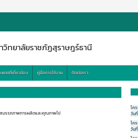
าวิทยาลัยราชภัฏสุราษฎร์ธานี
ทศที่เกี่ยวข้อง
คู่มือการใช้งาน
ติตต่อเรา
โคร
่อสมรรถภาพการผลิตและคุณภาพไข่
วันที
โคร
วันที