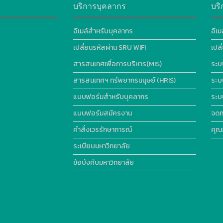
บริการบุคลากร
บริ
อีเมล์สำหรับบุคลากร
อีเม
เปลี่ยนรหัสผ่าน SRU WIFI
เปล
สารสนเทศเพื่อการบริหาร(MIS)
ระบ
สารสนเทศฯ ทรัพยากรมนุษย์ (HRIS)
ระบ
แบบฟอร์มสำหรับบุคลากร
ระบ
แบบฟอร์มสมัครงาน
จดท
คำสั่งเวรรักษาการณ์
คุณ
ระเบียบมหาวิทยาลัย
ข้อบังคับมหาวิทยาลัย