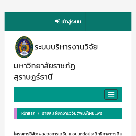
เข้าสู่ระบบ
ระบบบริหารงานวิจัย
มหาวิทยาลัยราชภัฏ
สุราษฎร์ธานี
Toggle
navigation
หน้าแรก
รายละเอียดงานวิจัยตีพิมพ์เผยแพร่
โครงการวิจัย:
ผลของการเสริมหนอนนกต่อประสิทธิภาพการสืบ