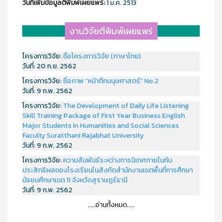
วันที่เพิ่มข้อมูลตีพิมพ์เผยแพร์:
1 ม.ค. 2513
งานวิจัยตีพิมพ์เผยแพร่
โครงการวิจัย:
ชื่อโครงการวิจัย (ภาษาไทย)
วันที่:
20 ก.ย. 2562
โครงการวิจัย:
ชื่อภาพ “หน้าตึกมนุษศาสตร์” No.2
วันที่:
9 ก.พ. 2562
โครงการวิจัย:
The Development of Daily Life Listening
Skill Training Package of First Year Business English
Major Students in Humanities and Social Sciences
Faculty Suratthani Rajabhat University
วันที่:
9 ก.พ. 2562
โครงการวิจัย:
ความสัมพันธ์ระหว่างการนิเทศภายในกับ
ประสิทธิผลของโรงเรียนในสังกัดสำนักงานเขตพื้นที่การศึกษา
มัธยมศึกษาเขต 11 จังหวัดสุราษฎร์ธานี
วันที่:
9 ก.พ. 2562
.....อ่านทั้งหมด.....