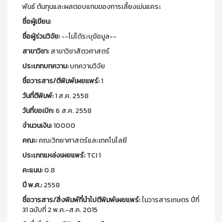
พันธ์ ต้นทุนและผลตอบแทนของการเลี้ยงเม่นแคระ
ชื่อผู้เขียน:
ชื่อผู้ร่วมวิจัย:
--ไม่ได้ระบุข้อมูล--
สาขาวิชา:
สาขาวิชาสัตวศาสตร์
ประเภทบทความ:
บทความวิจัย
ชื่อวารสาร/ตีพิมพ์เผยแพร์:
1
วันที่ตีพิมพ์:
1 ส.ค. 2558
วันที่ขอเบิก:
6 ส.ค. 2558
จำนวนเงิน:
10000
คณะ:
คณะวิทยาศาสตร์และเทคโนโลยี
ประเภทแหล่งเผยแพร์:
TCI 1
คะแนน:
0.8
ปี พ.ศ.:
2558
ชื่อวารสาร/สิ่งพิมพ์ที่นำไปตีพิมพ์เผยแพร์:
ในวารสารเกษตร ปีที่
31 ฉบับที่ 2 พ.ค.-ส.ค. 2015