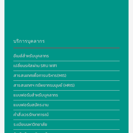
บริการบุคลากร
อีเมล์สำหรับบุคลากร
เปลี่ยนรหัสผ่าน SRU WIFI
สารสนเทศเพื่อการบริหาร(MIS)
สารสนเทศฯ ทรัพยากรมนุษย์ (HRIS)
แบบฟอร์มสำหรับบุคลากร
แบบฟอร์มสมัครงาน
คำสั่งเวรรักษาการณ์
ระเบียบมหาวิทยาลัย