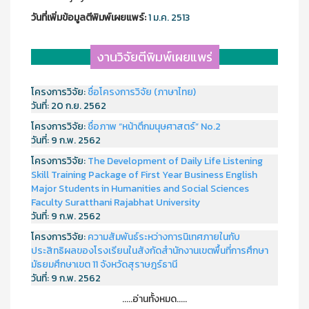
วันที่เพิ่มข้อมูลตีพิมพ์เผยแพร์:
1 ม.ค. 2513
งานวิจัยตีพิมพ์เผยแพร่
โครงการวิจัย:
ชื่อโครงการวิจัย (ภาษาไทย)
วันที่:
20 ก.ย. 2562
โครงการวิจัย:
ชื่อภาพ “หน้าตึกมนุษศาสตร์” No.2
วันที่:
9 ก.พ. 2562
โครงการวิจัย:
The Development of Daily Life Listening
Skill Training Package of First Year Business English
Major Students in Humanities and Social Sciences
Faculty Suratthani Rajabhat University
วันที่:
9 ก.พ. 2562
โครงการวิจัย:
ความสัมพันธ์ระหว่างการนิเทศภายในกับ
ประสิทธิผลของโรงเรียนในสังกัดสำนักงานเขตพื้นที่การศึกษา
มัธยมศึกษาเขต 11 จังหวัดสุราษฎร์ธานี
วันที่:
9 ก.พ. 2562
.....อ่านทั้งหมด.....