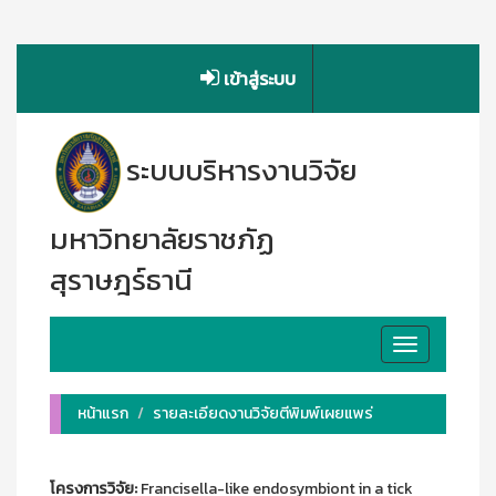
เข้าสู่ระบบ
ระบบบริหารงานวิจัย
มหาวิทยาลัยราชภัฏ
สุราษฎร์ธานี
Toggle
navigation
หน้าแรก
รายละเอียดงานวิจัยตีพิมพ์เผยแพร่
โครงการวิจัย:
Francisella-like endosymbiont in a tick