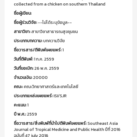
collected from a chicken on southern Thailand
ชื่อผู้เขียน:
ชื่อผู้ร่วมวิจัย:
--ไม่ได้ระบุข้อมูล--
สาขาวิชา:
สาขาวิชาสาธารณสุขชุมชน
ประเภทบทความ:
บทความวิจัย
ชื่อวารสาร/ตีพิมพ์เผยแพร์:
1
วันที่ตีพิมพ์:
1 ก.ค. 2559
วันที่ขอเบิก:
26 พ.ค. 2559
จำนวนเงิน:
20000
คณะ:
คณะวิทยาศาสตร์และเทคโนโลยี
ประเภทแหล่งเผยแพร์:
ISI/SJR
คะแนน:
1
ปี พ.ศ.:
2559
ชื่อวารสาร/สิ่งพิมพ์ที่นำไปตีพิมพ์เผยแพร์:
Southeast Asia
Journal of Tropical Medicine and Public Health ปีที่ 2016
ฉบับที่ 47 july 2016