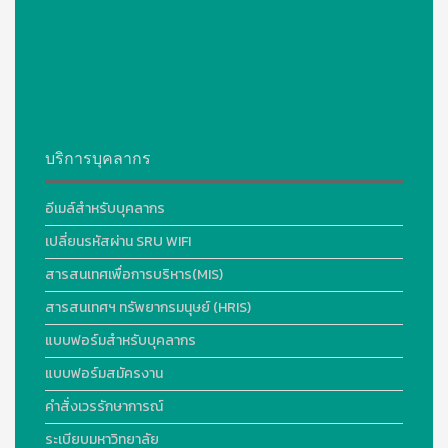
บริการบุคลากร
อีเมล์สำหรับบุคลากร
เปลี่ยนรหัสผ่าน SRU WIFI
สารสนเทศเพื่อการบริหาร(MIS)
สารสนเทศฯ ทรัพยากรมนุษย์ (HRIS)
แบบฟอร์มสำหรับบุคลากร
แบบฟอร์มสมัครงาน
คำสั่งเวรรักษาการณ์
ระเบียบมหาวิทยาลัย