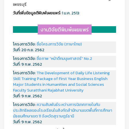
เพชรบุรี
วันที่เพิ่มข้อมูลตีพิมพ์เผยแพร์:
1 ม.ค. 2513
งานวิจัยตีพิมพ์เผยแพร่
โครงการวิจัย:
ชื่อโครงการวิจัย (ภาษาไทย)
วันที่:
20 ก.ย. 2562
โครงการวิจัย:
ชื่อภาพ “หน้าตึกมนุษศาสตร์” No.2
วันที่:
9 ก.พ. 2562
โครงการวิจัย:
The Development of Daily Life Listening
Skill Training Package of First Year Business English
Major Students in Humanities and Social Sciences
Faculty Suratthani Rajabhat University
วันที่:
9 ก.พ. 2562
โครงการวิจัย:
ความสัมพันธ์ระหว่างการนิเทศภายในกับ
ประสิทธิผลของโรงเรียนในสังกัดสำนักงานเขตพื้นที่การศึกษา
มัธยมศึกษาเขต 11 จังหวัดสุราษฎร์ธานี
วันที่:
9 ก.พ. 2562