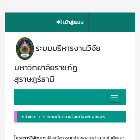
เข้าสู่ระบบ
ระบบบริหารงานวิจัย
มหาวิทยาลัยราชภัฏ
สุราษฎร์ธานี
Toggle
navigation
หน้าแรก
รายละเอียดงานวิจัยตีพิมพ์เผยแพร่
โครงการวิจัย:
การเฝ้าระวังการตกค้างของยาฆ่าแมลงในผักและ