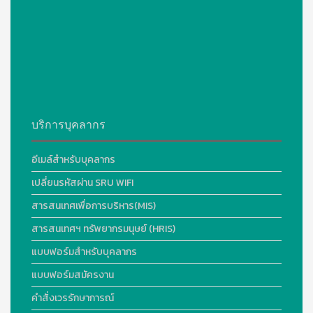
บริการบุคลากร
อีเมล์สำหรับบุคลากร
เปลี่ยนรหัสผ่าน SRU WIFI
สารสนเทศเพื่อการบริหาร(MIS)
สารสนเทศฯ ทรัพยากรมนุษย์ (HRIS)
แบบฟอร์มสำหรับบุคลากร
แบบฟอร์มสมัครงาน
คำสั่งเวรรักษาการณ์