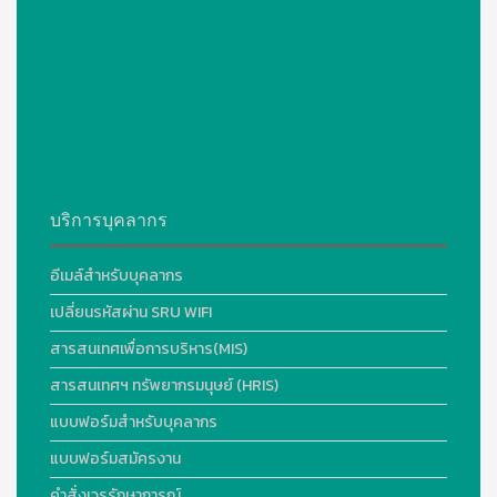
บริการบุคลากร
อีเมล์สำหรับบุคลากร
เปลี่ยนรหัสผ่าน SRU WIFI
สารสนเทศเพื่อการบริหาร(MIS)
สารสนเทศฯ ทรัพยากรมนุษย์ (HRIS)
แบบฟอร์มสำหรับบุคลากร
แบบฟอร์มสมัครงาน
คำสั่งเวรรักษาการณ์