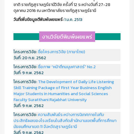
ชาติ ราชภัฏสุราษฎร์ธานีวิจัย ครั้งที่ 12 ระหว่างวันที่ 27-28
ตุลาคม 2016 ณ มหาวิทยาลัยราชภัฏสุราษฎร์ธานี
วันที่เพิ่มข้อมูลตีพิมพ์เผยแพร์:
1 ม.ค. 2513
งานวิจัยตีพิมพ์เผยแพร่
โครงการวิจัย:
ชื่อโครงการวิจัย (ภาษาไทย)
วันที่:
20 ก.ย. 2562
โครงการวิจัย:
ชื่อภาพ “หน้าตึกมนุษศาสตร์” No.2
วันที่:
9 ก.พ. 2562
โครงการวิจัย:
The Development of Daily Life Listening
Skill Training Package of First Year Business English
Major Students in Humanities and Social Sciences
Faculty Suratthani Rajabhat University
วันที่:
9 ก.พ. 2562
โครงการวิจัย:
ความสัมพันธ์ระหว่างการนิเทศภายในกับ
ประสิทธิผลของโรงเรียนในสังกัดสำนักงานเขตพื้นที่การศึกษา
มัธยมศึกษาเขต 11 จังหวัดสุราษฎร์ธานี
วันที่:
9 ก.พ. 2562