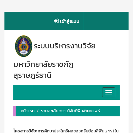
เข้าสู่ระบบ
ระบบบริหารงานวิจัย
มหาวิทยาลัยราชภัฏ
สุราษฎร์ธานี
Toggle
navigation
หน้าแรก
รายละเอียดงานวิจัยตีพิมพ์เผยแพร่
โครงการวิจัย:
การศึกษาประสิทธิผลของครีมย้อมสีฟัน 2 in 1 ใน