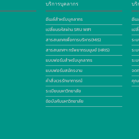
บริการบุคลากร
บริ
อีเมล์สำหรับบุคลากร
อีเม
เปลี่ยนรหัสผ่าน SRU WIFI
เปล
สารสนเทศเพื่อการบริหาร(MIS)
ระบ
สารสนเทศฯ ทรัพยากรมนุษย์ (HRIS)
ระบ
แบบฟอร์มสำหรับบุคลากร
ระบ
แบบฟอร์มสมัครงาน
จดท
คำสั่งเวรรักษาการณ์
คุณ
ระเบียบมหาวิทยาลัย
ข้อบังคับมหาวิทยาลัย