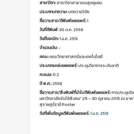
สาขาวิชา:
สาขาวิชาสาธารณสุขชุมชน
ประเภทบทความ:
บทความวิจัย
ชื่อวารสาร/ตีพิมพ์เผยแพร์:
1
วันที่ตีพิมพ์:
30 ต.ค. 2558
วันที่ขอเบิก:
1 ม.ค. 2513
จำนวนเงิน:
-
คณะ:
คณะวิทยาศาสตร์และเทคโนโลยี
ประเภทแหล่งเผยแพร์:
ประชุมวิชาการระดับชาติ
คะแนน:
0.2
ปี พ.ศ.:
2558
ชื่อวารสาร/สิ่งพิมพ์ที่นำไปตีพิมพ์เผยแพร์:
การประชุมวิชา
มหาวิทยาลัยรับใช้สังคม” 29 – 30 ตุลาคม 2015 ณ อาค
สุราษฎร์ธานี Poster
วันที่เพิ่มข้อมูลตีพิมพ์เผยแพร์:
1 ม.ค. 2513