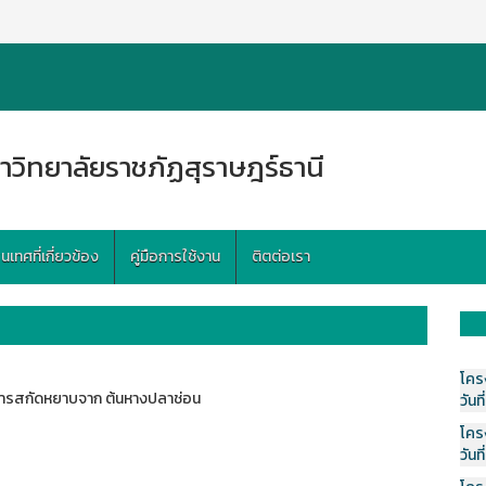
าวิทยาลัยราชภัฏสุราษฎร์ธานี
ทศที่เกี่ยวข้อง
คู่มือการใช้งาน
ติตต่อเรา
โคร
ลสารสกัดหยาบจาก ต้นหางปลาช่อน
วันที
โคร
วันที