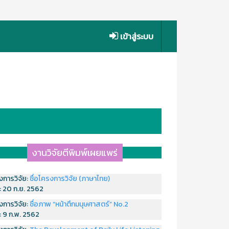
เข้าสู่ระบบ
งานวิจัยตีพิมพ์เผยแพร่
งการวิจัย:
ชื่อโครงการวิจัย (ภาษาไทย)
่:
20 ก.ย. 2562
งการวิจัย:
ชื่อภาพ “หน้าตึกมนุษศาสตร์” No.2
่:
9 ก.พ. 2562