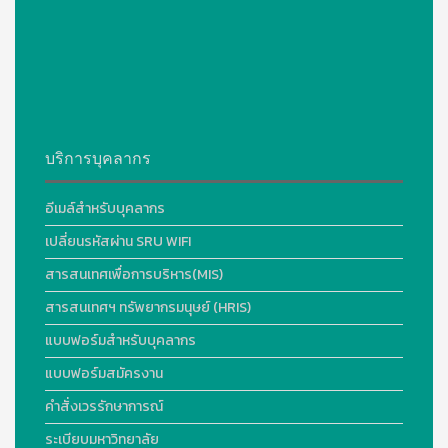
บริการบุคลากร
อีเมล์สำหรับบุคลากร
เปลี่ยนรหัสผ่าน SRU WIFI
สารสนเทศเพื่อการบริหาร(MIS)
สารสนเทศฯ ทรัพยากรมนุษย์ (HRIS)
แบบฟอร์มสำหรับบุคลากร
แบบฟอร์มสมัครงาน
คำสั่งเวรรักษาการณ์
ระเบียบมหาวิทยาลัย