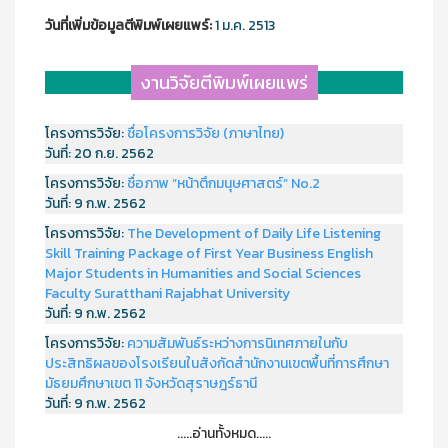
วันที่เพิ่มข้อมูลตีพิมพ์เผยแพร์:
1 ม.ค. 2513
งานวิจัยตีพิมพ์เผยแพร่
โครงการวิจัย:
ชื่อโครงการวิจัย (ภาษาไทย)
วันที่:
20 ก.ย. 2562
โครงการวิจัย:
ชื่อภาพ “หน้าตึกมนุษศาสตร์” No.2
วันที่:
9 ก.พ. 2562
โครงการวิจัย:
The Development of Daily Life Listening
Skill Training Package of First Year Business English
Major Students in Humanities and Social Sciences
Faculty Suratthani Rajabhat University
วันที่:
9 ก.พ. 2562
โครงการวิจัย:
ความสัมพันธ์ระหว่างการนิเทศภายในกับ
ประสิทธิผลของโรงเรียนในสังกัดสำนักงานเขตพื้นที่การศึกษา
มัธยมศึกษาเขต 11 จังหวัดสุราษฎร์ธานี
วันที่:
9 ก.พ. 2562
.....อ่านทั้งหมด.....