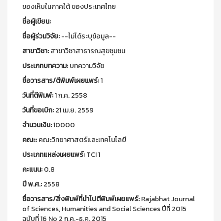
ของเห็บในภาคใต้ ของประเทศไทย
ชื่อผู้เขียน:
ชื่อผู้ร่วมวิจัย:
--ไม่ได้ระบุข้อมูล--
สาขาวิชา:
สาขาวิชาสาธารณสุขชุมชน
ประเภทบทความ:
บทความวิจัย
ชื่อวารสาร/ตีพิมพ์เผยแพร์:
1
วันที่ตีพิมพ์:
1 ก.ค. 2558
วันที่ขอเบิก:
21 เม.ย. 2559
จำนวนเงิน:
10000
คณะ:
คณะวิทยาศาสตร์และเทคโนโลยี
ประเภทแหล่งเผยแพร์:
TCI 1
คะแนน:
0.8
ปี พ.ศ.:
2558
ชื่อวารสาร/สิ่งพิมพ์ที่นำไปตีพิมพ์เผยแพร์:
Rajabhat Journal
of Sciences, Humanities and Social Sciences ปีที่ 2015
ฉบับที่ 16 No 2 ก.ค.-ธ.ค. 2015