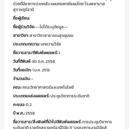
ป่วยที่มีอาการปวดหลัง แผนกแพทย์แผนไทย โรงพยาบาล
สุราษฎร์ธานี
ชื่อผู้เขียน:
ชื่อผู้ร่วมวิจัย:
--ไม่ได้ระบุข้อมูล--
สาขาวิชา:
สาขาวิชาสาธารณสุขชุมชน
ประเภทบทความ:
บทความวิจัย
ชื่อวารสาร/ตีพิมพ์เผยแพร์:
1
วันที่ตีพิมพ์:
30 ต.ค. 2558
วันที่ขอเบิก:
1 ม.ค. 2513
จำนวนเงิน:
-
คณะ:
คณะวิทยาศาสตร์และเทคโนโลยี
ประเภทแหล่งเผยแพร์:
ประชุมวิชาการระดับชาติ
คะแนน:
0.2
ปี พ.ศ.:
2558
ชื่อวารสาร/สิ่งพิมพ์ที่นำไปตีพิมพ์เผยแพร์:
การประชุมวิชาการ
ระดับชาติ ราชภัฏสุราษฎร์ธานีวิจัย 11 “บูรณาการงานวิจัยสู่