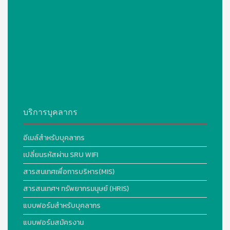
บริการบุคลากร
อีเมล์สำหรับบุคลากร
เปลี่ยนรหัสผ่าน SRU WIFI
สารสนเทศเพื่อการบริหาร(MIS)
สารสนเทศฯ ทรัพยากรมนุษย์ (HRIS)
แบบฟอร์มสำหรับบุคลากร
แบบฟอร์มสมัครงาน