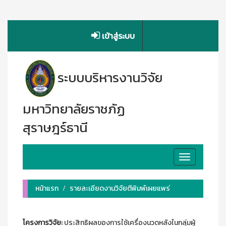
เข้าสู่ระบบ
ระบบบริหารงานวิจัย
มหาวิทยาลัยราชภัฏ
สุราษฎร์ธานี
Toggle
navigation
หน้าแรก
รายละเอียดงานวิจัยตีพิมพ์เผยแพร่
โครงการวิจัย:
ประสิทธิผลของการใช้เครื่องนวดหลังในกลุ่มผู้