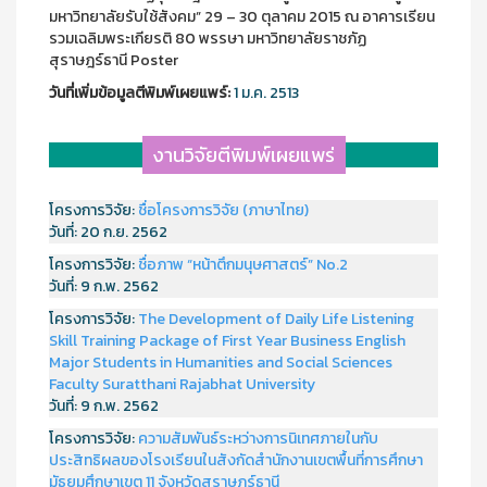
มหาวิทยาลัยรับใช้สังคม” 29 – 30 ตุลาคม 2015 ณ อาคารเรียน
รวมเฉลิมพระเกียรติ 80 พรรษา มหาวิทยาลัยราชภัฏ
สุราษฎร์ธานี Poster
วันที่เพิ่มข้อมูลตีพิมพ์เผยแพร์:
1 ม.ค. 2513
งานวิจัยตีพิมพ์เผยแพร่
โครงการวิจัย:
ชื่อโครงการวิจัย (ภาษาไทย)
วันที่:
20 ก.ย. 2562
โครงการวิจัย:
ชื่อภาพ “หน้าตึกมนุษศาสตร์” No.2
วันที่:
9 ก.พ. 2562
โครงการวิจัย:
The Development of Daily Life Listening
Skill Training Package of First Year Business English
Major Students in Humanities and Social Sciences
Faculty Suratthani Rajabhat University
วันที่:
9 ก.พ. 2562
โครงการวิจัย:
ความสัมพันธ์ระหว่างการนิเทศภายในกับ
ประสิทธิผลของโรงเรียนในสังกัดสำนักงานเขตพื้นที่การศึกษา
มัธยมศึกษาเขต 11 จังหวัดสุราษฎร์ธานี