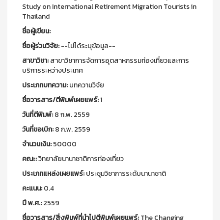
Study on International Retirement Migration Tourists in
Thailand
ชื่อผู้เขียน:
ชื่อผู้ร่วมวิจัย:
--ไม่ได้ระบุข้อมูล--
สาขาวิชา:
สาขาวิชาการจัดการอุตสาหกรรมท่องเที่ยวและการ
บริการระหว่างประเทศ
ประเภทบทความ:
บทความวิจัย
ชื่อวารสาร/ตีพิมพ์เผยแพร์:
1
วันที่ตีพิมพ์:
8 ก.พ. 2559
วันที่ขอเบิก:
8 ก.พ. 2559
จำนวนเงิน:
50000
คณะ:
วิทยาลัยนานาชาติการท่องเที่ยว
ประเภทแหล่งเผยแพร์:
ประชุมวิชาการระดับนานาชาติ
คะแนน:
0.4
ปี พ.ศ.:
2559
ชื่อวารสาร/สิ่งพิมพ์ที่นำไปตีพิมพ์เผยแพร์:
The Changing