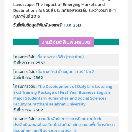
Landscape: The Impact of Emerging Markets and
Destinations ณ ซิดนีย์ ประเทศออสเตรเลีย ระหว่างวันที่ 8-11
กุมภาพันธ์ 2016
วันที่เพิ่มข้อมูลตีพิมพ์เผยแพร์:
1 ม.ค. 2513
งานวิจัยตีพิมพ์เผยแพร่
โครงการวิจัย:
ชื่อโครงการวิจัย (ภาษาไทย)
วันที่:
20 ก.ย. 2562
โครงการวิจัย:
ชื่อภาพ “หน้าตึกมนุษศาสตร์” No.2
วันที่:
9 ก.พ. 2562
โครงการวิจัย:
The Development of Daily Life Listening
Skill Training Package of First Year Business English
Major Students in Humanities and Social Sciences
Faculty Suratthani Rajabhat University
วันที่:
9 ก.พ. 2562
โครงการวิจัย:
ความสัมพันธ์ระหว่างการนิเทศภายในกับ
ประสิทธิผลของโรงเรียนในสังกัดสำนักงานเขตพื้นที่การศึกษา
มัธยมศึกษาเขต 11 จังหวัดสุราษฎร์ธานี