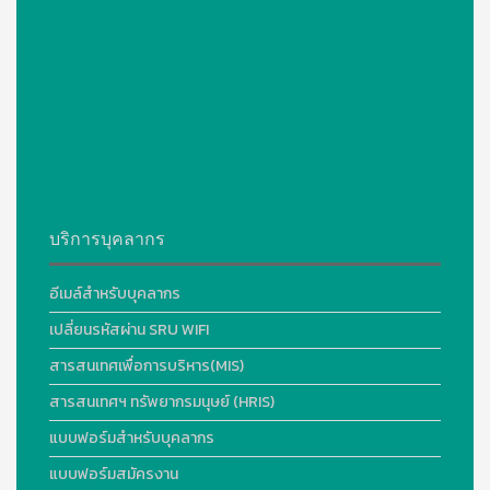
บริการบุคลากร
อีเมล์สำหรับบุคลากร
เปลี่ยนรหัสผ่าน SRU WIFI
สารสนเทศเพื่อการบริหาร(MIS)
สารสนเทศฯ ทรัพยากรมนุษย์ (HRIS)
แบบฟอร์มสำหรับบุคลากร
แบบฟอร์มสมัครงาน