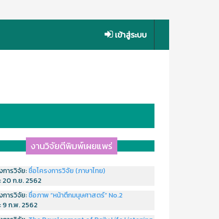
เข้าสู่ระบบ
งานวิจัยตีพิมพ์เผยแพร่
งการวิจัย:
ชื่อโครงการวิจัย (ภาษาไทย)
่:
20 ก.ย. 2562
งการวิจัย:
ชื่อภาพ “หน้าตึกมนุษศาสตร์” No.2
่:
9 ก.พ. 2562