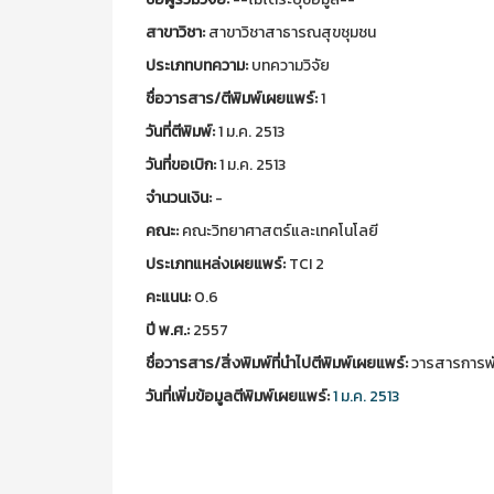
สาขาวิชา:
สาขาวิชาสาธารณสุขชุมชน
ประเภทบทความ:
บทความวิจัย
ชื่อวารสาร/ตีพิมพ์เผยแพร์:
1
วันที่ตีพิมพ์:
1 ม.ค. 2513
วันที่ขอเบิก:
1 ม.ค. 2513
จำนวนเงิน:
-
คณะ:
คณะวิทยาศาสตร์และเทคโนโลยี
ประเภทแหล่งเผยแพร์:
TCI 2
คะแนน:
0.6
ปี พ.ศ.:
2557
ชื่อวารสาร/สิ่งพิมพ์ที่นำไปตีพิมพ์เผยแพร์:
วารสารการพัฒ
วันที่เพิ่มข้อมูลตีพิมพ์เผยแพร์:
1 ม.ค. 2513