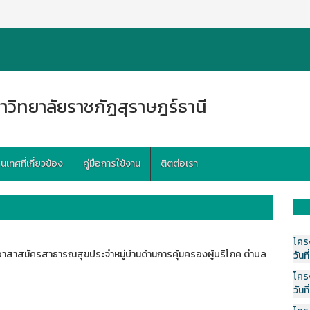
าวิทยาลัยราชภัฏสุราษฎร์ธานี
ทศที่เกี่ยวข้อง
คู่มือการใช้งาน
ติตต่อเรา
โคร
สมัครสาธารณสุขประจำหมู่บ้านด้านการคุ้มครองผู้บริโภค ตำบล
วันที
โคร
วันที