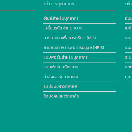
บริการบุคลากร
บริ
อีเมล์สำหรับบุคลากร
อีเม
เปลี่ยนรหัสผ่าน SRU WIFI
เปล
สารสนเทศเพื่อการบริหาร(MIS)
ระบ
สารสนเทศฯ ทรัพยากรมนุษย์ (HRIS)
ระบ
แบบฟอร์มสำหรับบุคลากร
ระบ
แบบฟอร์มสมัครงาน
จดท
คำสั่งเวรรักษาการณ์
คุณ
ระเบียบมหาวิทยาลัย
ข้อบังคับมหาวิทยาลัย