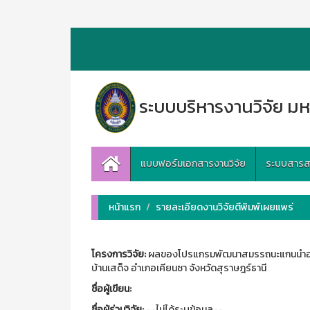
ระบบบริหารงานวิจัย มห
แบบฟอร์มเอกสารงานวิจัย
ระบบสารสนเ
หน้าแรก
รายละเอียดงานวิจัยตีพิมพ์เผยแพร่
โครงการวิจัย:
ผลของโปรแกรมพัฒนาสมรรถนะแกนนำอาสา
บ้านเสด็จ อำเภอเคียนซา จังหวัดสุราษฎร์ธานี
ชื่อผู้เขียน:
ชื่อผู้ร่วมวิจัย:
--ไม่ได้ระบุข้อมูล--