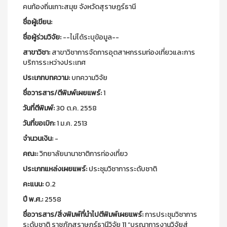
คนท้องถิ่นเกาะสมุย จังหวัดสุราษฎร์ธานี
ชื่อผู้เขียน:
ชื่อผู้ร่วมวิจัย:
--ไม่ได้ระบุข้อมูล--
สาขาวิชา:
สาขาวิชาการจัดการอุตสาหกรรมท่องเที่ยวและการ
บริการระหว่างประเทศ
ประเภทบทความ:
บทความวิจัย
ชื่อวารสาร/ตีพิมพ์เผยแพร์:
1
วันที่ตีพิมพ์:
30 ต.ค. 2558
วันที่ขอเบิก:
1 ม.ค. 2513
จำนวนเงิน:
-
คณะ:
วิทยาลัยนานาชาติการท่องเที่ยว
ประเภทแหล่งเผยแพร์:
ประชุมวิชาการระดับชาติ
คะแนน:
0.2
ปี พ.ศ.:
2558
ชื่อวารสาร/สิ่งพิมพ์ที่นำไปตีพิมพ์เผยแพร์:
การประชุมวิชาการ
ระดับชาติ ราชภัฏสุราษฎร์ธานีวิจัย 11 “บูรณาการงานวิจัยสู่