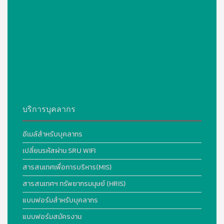
บริการบุคลากร
อีเมล์สำหรับบุคลากร
เปลี่ยนรหัสผ่าน SRU WIFI
สารสนเทศเพื่อการบริหาร(MIS)
สารสนเทศฯ ทรัพยากรมนุษย์ (HRIS)
แบบฟอร์มสำหรับบุคลากร
แบบฟอร์มสมัครงาน