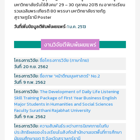
มหาวิทยาลัยรับใช้สังคม” 29 – 30 ตุลาคม 2015 ณ อาคารเรียน
รวมเฉลิมพระเกียรติ 80 พรรษา มหาวิทยาลัยราชภัฏ
สุราษฎร์ธานี Poster
วันที่เพิ่มข้อมูลตีพิมพ์เผยแพร์:
1 ม.ค. 2513
งานวิจัยตีพิมพ์เผยแพร่
โครงการวิจัย:
ชื่อโครงการวิจัย (ภาษาไทย)
วันที่:
20 ก.ย. 2562
โครงการวิจัย:
ชื่อภาพ “หน้าตึกมนุษศาสตร์” No.2
วันที่:
9 ก.พ. 2562
โครงการวิจัย:
The Development of Daily Life Listening
Skill Training Package of First Year Business English
Major Students in Humanities and Social Sciences
Faculty Suratthani Rajabhat University
วันที่:
9 ก.พ. 2562
โครงการวิจัย:
ความสัมพันธ์ระหว่างการนิเทศภายในกับ
ประสิทธิผลของโรงเรียนในสังกัดสำนักงานเขตพื้นที่การศึกษา
มัธยมศึกษาเขต 11 จังหวัดสุราษฎร์ธานี