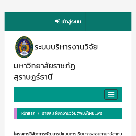
เข้าสู่ระบบ
ระบบบริหารงานวิจัย
มหาวิทยาลัยราชภัฏ
สุราษฎร์ธานี
Toggle
navigation
หน้าแรก
รายละเอียดงานวิจัยตีพิมพ์เผยแพร่
โครงการวิจัย:
การพัฒนารูปแบบการเรียนการสอนภาษาอังกฤษ