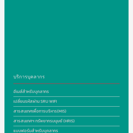
บริการบุคลากร
อีเมล์สำหรับบุคลากร
เปลี่ยนรหัสผ่าน SRU WIFI
สารสนเทศเพื่อการบริหาร(MIS)
สารสนเทศฯ ทรัพยากรมนุษย์ (HRIS)
แบบฟอร์มสำหรับบุคลากร