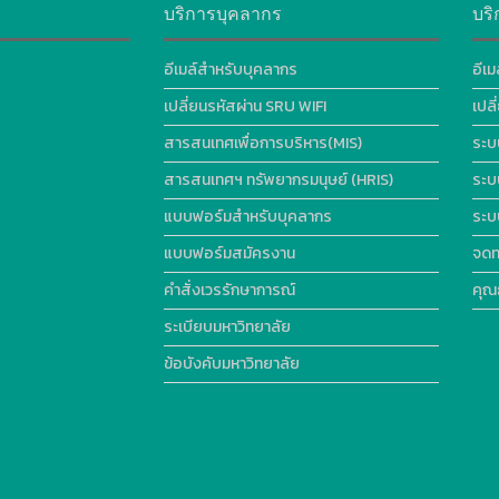
บริการบุคลากร
บริ
อีเมล์สำหรับบุคลากร
อีเม
เปลี่ยนรหัสผ่าน SRU WIFI
เปล
สารสนเทศเพื่อการบริหาร(MIS)
ระบ
สารสนเทศฯ ทรัพยากรมนุษย์ (HRIS)
ระบ
แบบฟอร์มสำหรับบุคลากร
ระบ
แบบฟอร์มสมัครงาน
จดท
คำสั่งเวรรักษาการณ์
คุณ
ระเบียบมหาวิทยาลัย
ข้อบังคับมหาวิทยาลัย