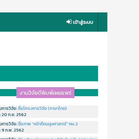
เข้าสู่ระบบ
งานวิจัยตีพิมพ์เผยแพร่
งการวิจัย:
ชื่อโครงการวิจัย (ภาษาไทย)
่:
20 ก.ย. 2562
งการวิจัย:
ชื่อภาพ “หน้าตึกมนุษศาสตร์” No.2
่:
9 ก.พ. 2562