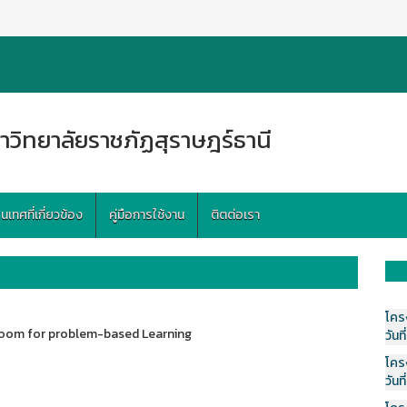
าวิทยาลัยราชภัฏสุราษฎร์ธานี
ทศที่เกี่ยวข้อง
คู่มือการใช้งาน
ติตต่อเรา
โคร
sroom for problem-based Learning
วันที
โคร
วันที