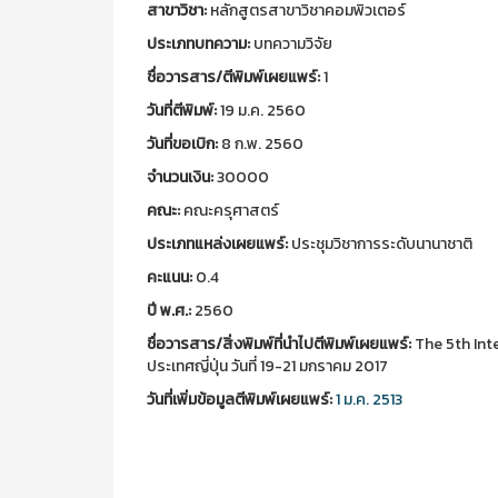
สาขาวิชา:
หลักสูตรสาขาวิชาคอมพิวเตอร์
ประเภทบทความ:
บทความวิจัย
ชื่อวารสาร/ตีพิมพ์เผยแพร์:
1
วันที่ตีพิมพ์:
19 ม.ค. 2560
วันที่ขอเบิก:
8 ก.พ. 2560
จำนวนเงิน:
30000
คณะ:
คณะครุศาสตร์
ประเภทแหล่งเผยแพร์:
ประชุมวิชาการระดับนานาชาติ
คะแนน:
0.4
ปี พ.ศ.:
2560
ชื่อวารสาร/สิ่งพิมพ์ที่นำไปตีพิมพ์เผยแพร์:
The 5th Int
ประเทศญี่ปุ่น วันที่ 19-21 มกราคม 2017
วันที่เพิ่มข้อมูลตีพิมพ์เผยแพร์:
1 ม.ค. 2513