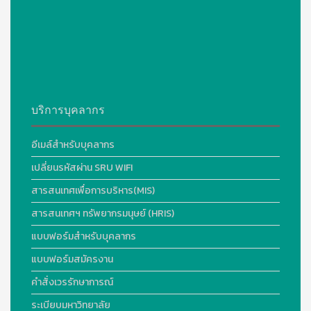
บริการบุคลากร
อีเมล์สำหรับบุคลากร
เปลี่ยนรหัสผ่าน SRU WIFI
สารสนเทศเพื่อการบริหาร(MIS)
สารสนเทศฯ ทรัพยากรมนุษย์ (HRIS)
แบบฟอร์มสำหรับบุคลากร
แบบฟอร์มสมัครงาน
คำสั่งเวรรักษาการณ์
ระเบียบมหาวิทยาลัย