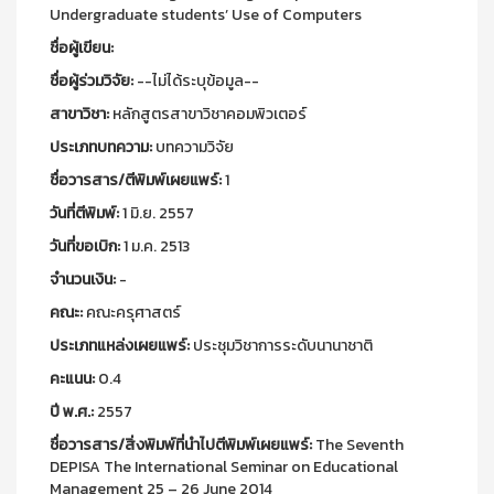
Undergraduate students’ Use of Computers
ชื่อผู้เขียน:
ชื่อผู้ร่วมวิจัย:
--ไม่ได้ระบุข้อมูล--
สาขาวิชา:
หลักสูตรสาขาวิชาคอมพิวเตอร์
ประเภทบทความ:
บทความวิจัย
ชื่อวารสาร/ตีพิมพ์เผยแพร์:
1
วันที่ตีพิมพ์:
1 มิ.ย. 2557
วันที่ขอเบิก:
1 ม.ค. 2513
จำนวนเงิน:
-
คณะ:
คณะครุศาสตร์
ประเภทแหล่งเผยแพร์:
ประชุมวิชาการระดับนานาชาติ
คะแนน:
0.4
ปี พ.ศ.:
2557
ชื่อวารสาร/สิ่งพิมพ์ที่นำไปตีพิมพ์เผยแพร์:
The Seventh
DEPISA The International Seminar on Educational
Management 25 – 26 June 2014