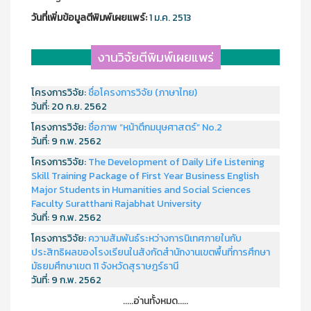
วันที่เพิ่มข้อมูลตีพิมพ์เผยแพร์:
1 ม.ค. 2513
งานวิจัยตีพิมพ์เผยแพร่
โครงการวิจัย:
ชื่อโครงการวิจัย (ภาษาไทย)
วันที่:
20 ก.ย. 2562
โครงการวิจัย:
ชื่อภาพ “หน้าตึกมนุษศาสตร์” No.2
วันที่:
9 ก.พ. 2562
โครงการวิจัย:
The Development of Daily Life Listening
Skill Training Package of First Year Business English
Major Students in Humanities and Social Sciences
Faculty Suratthani Rajabhat University
วันที่:
9 ก.พ. 2562
โครงการวิจัย:
ความสัมพันธ์ระหว่างการนิเทศภายในกับ
ประสิทธิผลของโรงเรียนในสังกัดสำนักงานเขตพื้นที่การศึกษา
มัธยมศึกษาเขต 11 จังหวัดสุราษฎร์ธานี
วันที่:
9 ก.พ. 2562
.....อ่านทั้งหมด.....