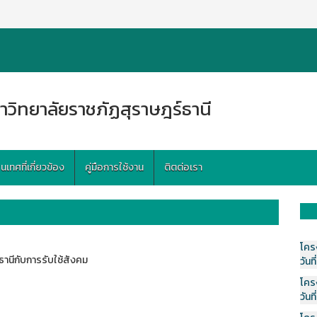
าวิทยาลัยราชภัฏสุราษฎร์ธานี
ทศที่เกี่ยวข้อง
คู่มือการใช้งาน
ติตต่อเรา
โคร
านีกับการรับใช้สังคม
วันที
โคร
วันที