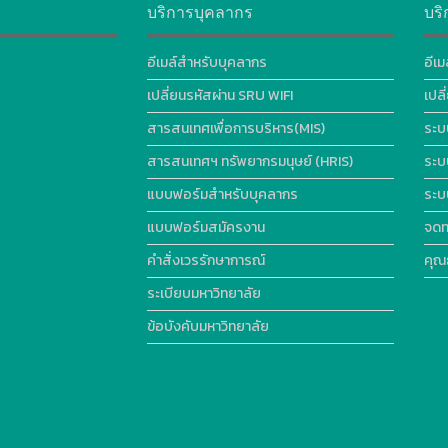
บริการบุคลากร
บริ
อีเมล์สำหรับบุคลากร
อีเม
เปลี่ยนรหัสผ่าน SRU WIFI
เปล
สารสนเทศเพื่อการบริหาร(MIS)
ระบ
สารสนเทศฯ ทรัพยากรมนุษย์ (HRIS)
ระบ
แบบฟอร์มสำหรับบุคลากร
ระบ
แบบฟอร์มสมัครงาน
จดท
คำสั่งเวรรักษาการณ์
คุณ
ระเบียบมหาวิทยาลัย
ข้อบังคับมหาวิทยาลัย