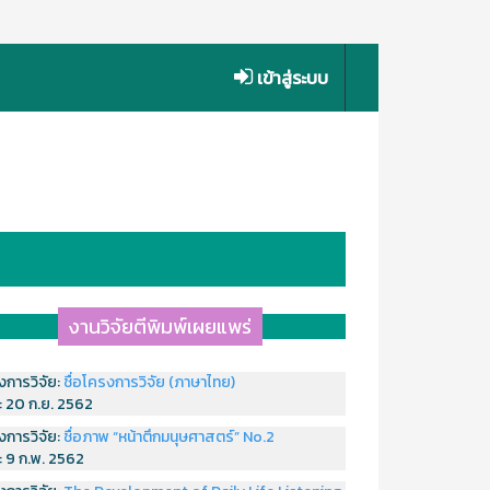
เข้าสู่ระบบ
งานวิจัยตีพิมพ์เผยแพร่
งการวิจัย:
ชื่อโครงการวิจัย (ภาษาไทย)
่:
20 ก.ย. 2562
งการวิจัย:
ชื่อภาพ “หน้าตึกมนุษศาสตร์” No.2
่:
9 ก.พ. 2562