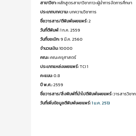
สาขาวิชา:
หลักสูตรสาขาวิชาภาวะผู้นำการจัดการศึกษา
ประเภทบทความ:
บทความวิชาการ
ชื่อวารสาร/ตีพิมพ์เผยแพร์:
2
วันที่ตีพิมพ์:
1 ก.ค. 2559
วันที่ขอเบิก:
9 มี.ค. 2560
จำนวนเงิน:
10000
คณะ:
คณะครุศาสตร์
ประเภทแหล่งเผยแพร์:
TCI 1
คะแนน:
0.8
ปี พ.ศ.:
2559
ชื่อวารสาร/สิ่งพิมพ์ที่นำไปตีพิมพ์เผยแพร์:
วารสารวิชากา
วันที่เพิ่มข้อมูลตีพิมพ์เผยแพร์:
1 ม.ค. 2513