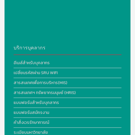
บริการบุคลากร
อีเมล์สำหรับบุคลากร
เปลี่ยนรหัสผ่าน SRU WIFI
สารสนเทศเพื่อการบริหาร(MIS)
สารสนเทศฯ ทรัพยากรมนุษย์ (HRIS)
แบบฟอร์มสำหรับบุคลากร
แบบฟอร์มสมัครงาน
คำสั่งเวรรักษาการณ์
ระเบียบมหาวิทยาลัย