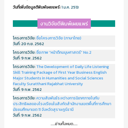
วันที่เพิ่มข้อมูลตีพิมพ์เผยแพร์:
1 ม.ค. 2513
งานวิจัยตีพิมพ์เผยแพร่
โครงการวิจัย:
ชื่อโครงการวิจัย (ภาษาไทย)
วันที่:
20 ก.ย. 2562
โครงการวิจัย:
ชื่อภาพ “หน้าตึกมนุษศาสตร์” No.2
วันที่:
9 ก.พ. 2562
โครงการวิจัย:
The Development of Daily Life Listening
Skill Training Package of First Year Business English
Major Students in Humanities and Social Sciences
Faculty Suratthani Rajabhat University
วันที่:
9 ก.พ. 2562
โครงการวิจัย:
ความสัมพันธ์ระหว่างการนิเทศภายในกับ
ประสิทธิผลของโรงเรียนในสังกัดสำนักงานเขตพื้นที่การศึกษา
มัธยมศึกษาเขต 11 จังหวัดสุราษฎร์ธานี
วันที่:
9 ก.พ. 2562
.....อ่านทั้งหมด.....