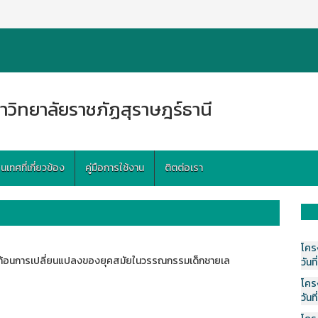
าวิทยาลัยราชภัฏสุราษฎร์ธานี
ทศที่เกี่ยวข้อง
คู่มือการใช้งาน
ติตต่อเรา
โคร
ภาพสะท้อนการเปลี่ยนแปลงของยุคสมัยในวรรณกรรมเด็กชายเล
วันที
โคร
วันที