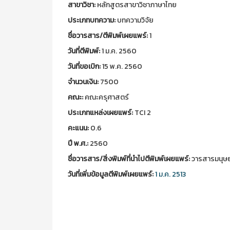
สาขาวิชา:
หลักสูตรสาขาวิชาภาษาไทย
ประเภทบทความ:
บทความวิจัย
ชื่อวารสาร/ตีพิมพ์เผยแพร์:
1
วันที่ตีพิมพ์:
1 ม.ค. 2560
วันที่ขอเบิก:
15 พ.ค. 2560
จำนวนเงิน:
7500
คณะ:
คณะครุศาสตร์
ประเภทแหล่งเผยแพร์:
TCI 2
คะแนน:
0.6
ปี พ.ศ.:
2560
ชื่อวารสาร/สิ่งพิมพ์ที่นำไปตีพิมพ์เผยแพร์:
วารสารมนุษย
วันที่เพิ่มข้อมูลตีพิมพ์เผยแพร์:
1 ม.ค. 2513