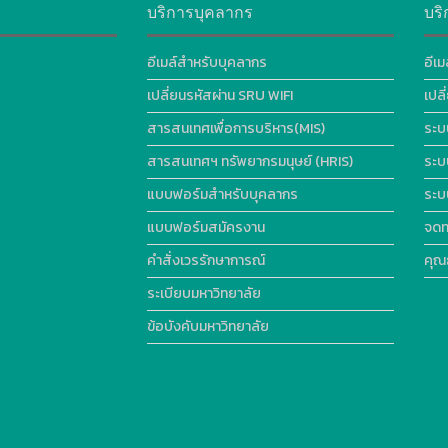
บริการบุคลากร
บริ
อีเมล์สำหรับบุคลากร
อีเม
เปลี่ยนรหัสผ่าน SRU WIFI
เปล
สารสนเทศเพื่อการบริหาร(MIS)
ระบ
สารสนเทศฯ ทรัพยากรมนุษย์ (HRIS)
ระบ
แบบฟอร์มสำหรับบุคลากร
ระบ
แบบฟอร์มสมัครงาน
จดท
คำสั่งเวรรักษาการณ์
คุณ
ระเบียบมหาวิทยาลัย
ข้อบังคับมหาวิทยาลัย