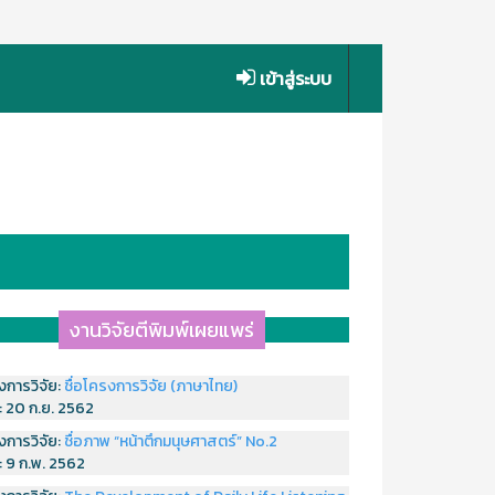
เข้าสู่ระบบ
งานวิจัยตีพิมพ์เผยแพร่
งการวิจัย:
ชื่อโครงการวิจัย (ภาษาไทย)
่:
20 ก.ย. 2562
งการวิจัย:
ชื่อภาพ “หน้าตึกมนุษศาสตร์” No.2
่:
9 ก.พ. 2562