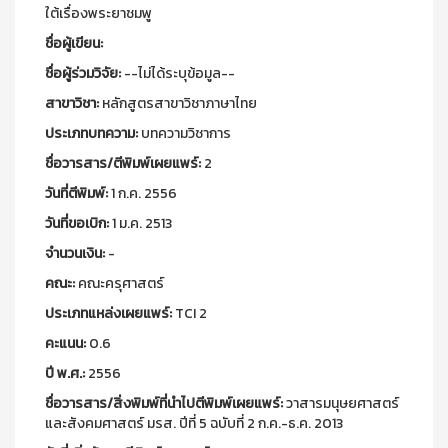
ใต้เรื่องพระยาชมพู
ชื่อผู้เขียน:
ชื่อผู้ร่วมวิจัย:
--ไม่ได้ระบุข้อมูล--
สาขาวิชา:
หลักสูตรสาขาวิชาภาษาไทย
ประเภทบทความ:
บทความวิชาการ
ชื่อวารสาร/ตีพิมพ์เผยแพร์:
2
วันที่ตีพิมพ์:
1 ก.ค. 2556
วันที่ขอเบิก:
1 ม.ค. 2513
จำนวนเงิน:
-
คณะ:
คณะครุศาสตร์
ประเภทแหล่งเผยแพร์:
TCI 2
คะแนน:
0.6
ปี พ.ศ.:
2556
ชื่อวารสาร/สิ่งพิมพ์ที่นำไปตีพิมพ์เผยแพร์:
วาสารมนุษยศาสตร์
และสังคมศาสตร์ มรส. ปีที่ 5 ฉบับที่ 2 ก.ค.-ธ.ค. 2013