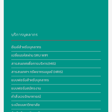
บริการบุคลากร
อีเมล์สำหรับบุคลากร
เปลี่ยนรหัสผ่าน SRU WIFI
สารสนเทศเพื่อการบริหาร(MIS)
สารสนเทศฯ ทรัพยากรมนุษย์ (HRIS)
แบบฟอร์มสำหรับบุคลากร
แบบฟอร์มสมัครงาน
คำสั่งเวรรักษาการณ์
ระเบียบมหาวิทยาลัย