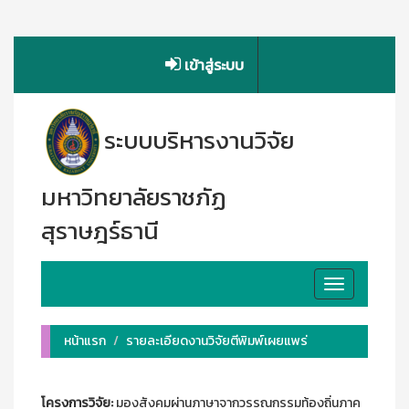
เข้าสู่ระบบ
ระบบบริหารงานวิจัย
มหาวิทยาลัยราชภัฏ
สุราษฎร์ธานี
Toggle
navigation
หน้าแรก
รายละเอียดงานวิจัยตีพิมพ์เผยแพร่
โครงการวิจัย:
มองสังคมผ่านภาษาจากวรรณกรรมท้องถิ่นภาค