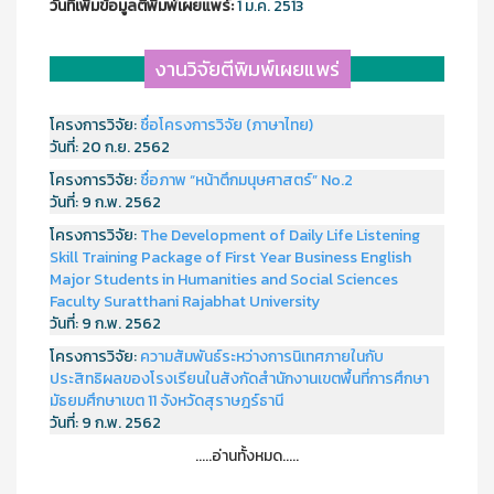
วันที่เพิ่มข้อมูลตีพิมพ์เผยแพร์:
1 ม.ค. 2513
งานวิจัยตีพิมพ์เผยแพร่
โครงการวิจัย:
ชื่อโครงการวิจัย (ภาษาไทย)
วันที่:
20 ก.ย. 2562
โครงการวิจัย:
ชื่อภาพ “หน้าตึกมนุษศาสตร์” No.2
วันที่:
9 ก.พ. 2562
โครงการวิจัย:
The Development of Daily Life Listening
Skill Training Package of First Year Business English
Major Students in Humanities and Social Sciences
Faculty Suratthani Rajabhat University
วันที่:
9 ก.พ. 2562
โครงการวิจัย:
ความสัมพันธ์ระหว่างการนิเทศภายในกับ
ประสิทธิผลของโรงเรียนในสังกัดสำนักงานเขตพื้นที่การศึกษา
มัธยมศึกษาเขต 11 จังหวัดสุราษฎร์ธานี
วันที่:
9 ก.พ. 2562
.....อ่านทั้งหมด.....