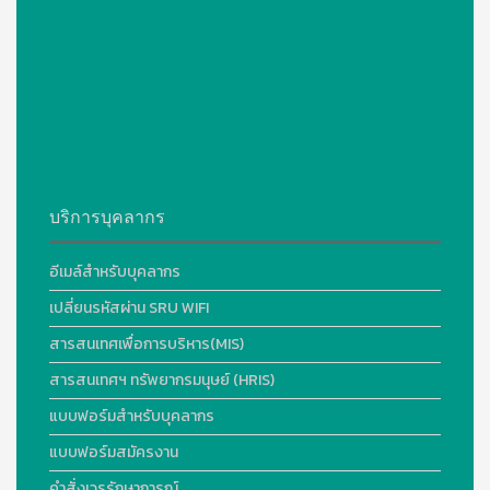
บริการบุคลากร
อีเมล์สำหรับบุคลากร
เปลี่ยนรหัสผ่าน SRU WIFI
สารสนเทศเพื่อการบริหาร(MIS)
สารสนเทศฯ ทรัพยากรมนุษย์ (HRIS)
แบบฟอร์มสำหรับบุคลากร
แบบฟอร์มสมัครงาน
คำสั่งเวรรักษาการณ์