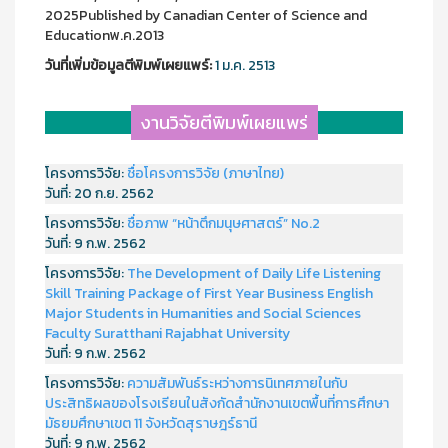
2025Published by Canadian Center of Science and
Educationพ.ค.2013
วันที่เพิ่มข้อมูลตีพิมพ์เผยแพร์:
1 ม.ค. 2513
งานวิจัยตีพิมพ์เผยแพร่
โครงการวิจัย:
ชื่อโครงการวิจัย (ภาษาไทย)
วันที่:
20 ก.ย. 2562
โครงการวิจัย:
ชื่อภาพ “หน้าตึกมนุษศาสตร์” No.2
วันที่:
9 ก.พ. 2562
โครงการวิจัย:
The Development of Daily Life Listening
Skill Training Package of First Year Business English
Major Students in Humanities and Social Sciences
Faculty Suratthani Rajabhat University
วันที่:
9 ก.พ. 2562
โครงการวิจัย:
ความสัมพันธ์ระหว่างการนิเทศภายในกับ
ประสิทธิผลของโรงเรียนในสังกัดสำนักงานเขตพื้นที่การศึกษา
มัธยมศึกษาเขต 11 จังหวัดสุราษฎร์ธานี
วันที่:
9 ก.พ. 2562