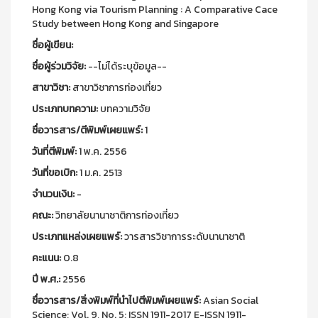
Hong Kong via Tourism Planning : A Comparative Cace
Study between Hong Kong and Singapore
ชื่อผู้เขียน:
ชื่อผู้ร่วมวิจัย:
--ไม่ได้ระบุข้อมูล--
สาขาวิชา:
สาขาวิชาการท่องเที่ยว
ประเภทบทความ:
บทความวิจัย
ชื่อวารสาร/ตีพิมพ์เผยแพร์:
1
วันที่ตีพิมพ์:
1 พ.ค. 2556
วันที่ขอเบิก:
1 ม.ค. 2513
จำนวนเงิน:
-
คณะ:
วิทยาลัยนานาชาติการท่องเที่ยว
ประเภทแหล่งเผยแพร์:
วารสารวิชาการระดับนานาชาติ
คะแนน:
0.8
ปี พ.ศ.:
2556
ชื่อวารสาร/สิ่งพิมพ์ที่นำไปตีพิมพ์เผยแพร์:
Asian Social
Science; Vol. 9, No. 5; ISSN 1911-2017 E-ISSN 1911-