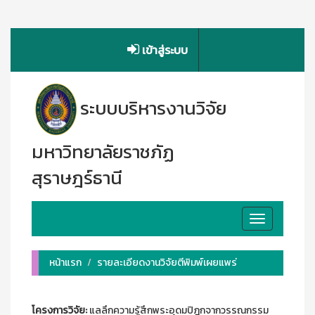
เข้าสู่ระบบ
ระบบบริหารงานวิจัย
มหาวิทยาลัยราชภัฏ
สุราษฎร์ธานี
Toggle
navigation
หน้าแรก
รายละเอียดงานวิจัยตีพิมพ์เผยแพร่
โครงการวิจัย:
แลลึกความรู้สึกพระอุดมปิฎกจากวรรณกรรม