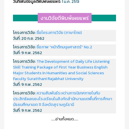
วันที่เพิ่มข้อมูลตีพิมพ์เผยแพร์:
1 ม.ค. 2513
งานวิจัยตีพิมพ์เผยแพร่
โครงการวิจัย:
ชื่อโครงการวิจัย (ภาษาไทย)
วันที่:
20 ก.ย. 2562
โครงการวิจัย:
ชื่อภาพ “หน้าตึกมนุษศาสตร์” No.2
วันที่:
9 ก.พ. 2562
โครงการวิจัย:
The Development of Daily Life Listening
Skill Training Package of First Year Business English
Major Students in Humanities and Social Sciences
Faculty Suratthani Rajabhat University
วันที่:
9 ก.พ. 2562
โครงการวิจัย:
ความสัมพันธ์ระหว่างการนิเทศภายในกับ
ประสิทธิผลของโรงเรียนในสังกัดสำนักงานเขตพื้นที่การศึกษา
มัธยมศึกษาเขต 11 จังหวัดสุราษฎร์ธานี
วันที่:
9 ก.พ. 2562
.....อ่านทั้งหมด.....