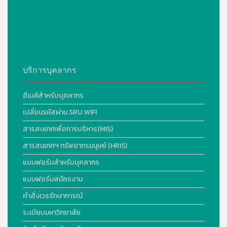
บริการบุคลากร
อีเมล์สำหรับบุคลากร
เปลี่ยนรหัสผ่าน SRU WIFI
สารสนเทศเพื่อการบริหาร(MIS)
สารสนเทศฯ ทรัพยากรมนุษย์ (HRIS)
แบบฟอร์มสำหรับบุคลากร
แบบฟอร์มสมัครงาน
คำสั่งเวรรักษาการณ์
ระเบียบมหาวิทยาลัย