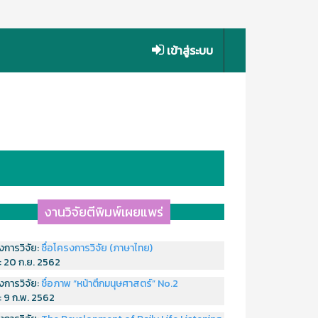
เข้าสู่ระบบ
งานวิจัยตีพิมพ์เผยแพร่
งการวิจัย:
ชื่อโครงการวิจัย (ภาษาไทย)
่:
20 ก.ย. 2562
งการวิจัย:
ชื่อภาพ “หน้าตึกมนุษศาสตร์” No.2
่:
9 ก.พ. 2562