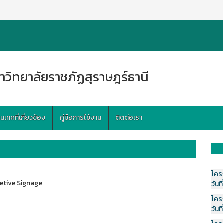
าวิทยาลัยราชภัฏสุราษฎร์ธานี
ทศที่เกี่ยวข้อง
คู่มือการใช้งาน
ติตต่อเรา
โคร
etive Signage
วันที
โคร
วันที