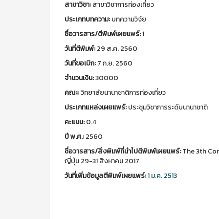
สาขาวิชา:
สาขาวิชาการท่องเที่ยว
ประเภทบทความ:
บทความวิจัย
ชื่อวารสาร/ตีพิมพ์เผยแพร์:
1
วันที่ตีพิมพ์:
29 ส.ค. 2560
วันที่ขอเบิก:
7 ก.ย. 2560
จำนวนเงิน:
30000
คณะ:
วิทยาลัยนานาชาติการท่องเที่ยว
ประเภทแหล่งเผยแพร์:
ประชุมวิชาการระดับนานาชาติ
คะแนน:
0.4
ปี พ.ศ.:
2560
ชื่อวารสาร/สิ่งพิมพ์ที่นำไปตีพิมพ์เผยแพร์:
The 3th Con
ญี่ปุ่น 29-31 สิงหาคม 2017
วันที่เพิ่มข้อมูลตีพิมพ์เผยแพร์:
1 ม.ค. 2513