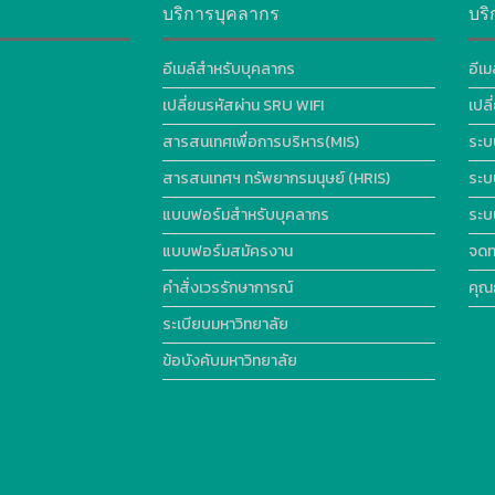
บริการบุคลากร
บริ
อีเมล์สำหรับบุคลากร
อีเม
เปลี่ยนรหัสผ่าน SRU WIFI
เปล
สารสนเทศเพื่อการบริหาร(MIS)
ระบ
สารสนเทศฯ ทรัพยากรมนุษย์ (HRIS)
ระบ
แบบฟอร์มสำหรับบุคลากร
ระบ
แบบฟอร์มสมัครงาน
จดท
คำสั่งเวรรักษาการณ์
คุณ
ระเบียบมหาวิทยาลัย
ข้อบังคับมหาวิทยาลัย