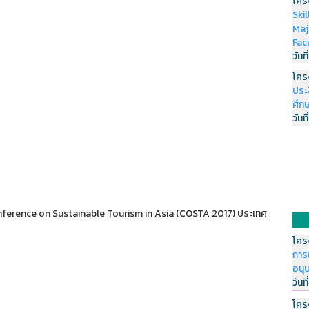
โคร
Ski
Maj
Fac
วันที
โคร
ประ
ศึกษ
วันที
ference on Sustainable Tourism in Asia (COSTA 2017) ประเทศ
โคร
การ
อนุ
วันที
โคร