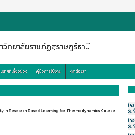
าวิทยาลัยราชภัฏสุราษฎร์ธานี
ทศที่เกี่ยวข้อง
คู่มือการใช้งาน
ติตต่อเรา
โคร
lity in Research Based Learming for Thermodynamics Course
วันที
โคร
วันที