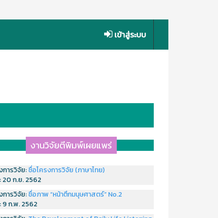
เข้าสู่ระบบ
งานวิจัยตีพิมพ์เผยแพร่
งการวิจัย:
ชื่อโครงการวิจัย (ภาษาไทย)
่:
20 ก.ย. 2562
งการวิจัย:
ชื่อภาพ “หน้าตึกมนุษศาสตร์” No.2
่:
9 ก.พ. 2562