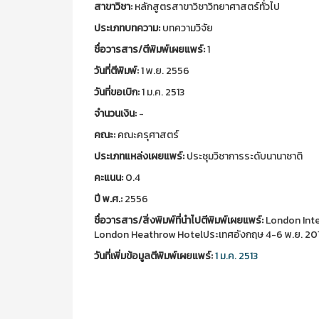
สาขาวิชา:
หลักสูตรสาขาวิชาวิทยาศาสตร์ทั่วไป
ประเภทบทความ:
บทความวิจัย
ชื่อวารสาร/ตีพิมพ์เผยแพร์:
1
วันที่ตีพิมพ์:
1 พ.ย. 2556
วันที่ขอเบิก:
1 ม.ค. 2513
จำนวนเงิน:
-
คณะ:
คณะครุศาสตร์
ประเภทแหล่งเผยแพร์:
ประชุมวิชาการระดับนานาชาติ
คะแนน:
0.4
ปี พ.ศ.:
2556
ชื่อวารสาร/สิ่งพิมพ์ที่นำไปตีพิมพ์เผยแพร์:
London Inte
London Heathrow Hotelประเทศอังกฤษ 4-6 พ.ย. 20
วันที่เพิ่มข้อมูลตีพิมพ์เผยแพร์:
1 ม.ค. 2513