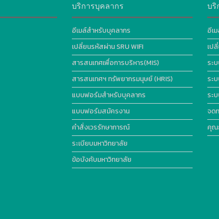
บริการบุคลากร
บริ
อีเมล์สำหรับบุคลากร
อีเม
เปลี่ยนรหัสผ่าน SRU WIFI
เปล
สารสนเทศเพื่อการบริหาร(MIS)
ระบ
สารสนเทศฯ ทรัพยากรมนุษย์ (HRIS)
ระบ
แบบฟอร์มสำหรับบุคลากร
ระบ
แบบฟอร์มสมัครงาน
จดท
คำสั่งเวรรักษาการณ์
คุณ
ระเบียบมหาวิทยาลัย
ข้อบังคับมหาวิทยาลัย