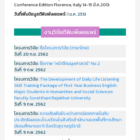
Conference Edition Florence, Italy 14-15 มี.ค.2013
วันที่เพิ่มข้อมูลตีพิมพ์เผยแพร์:
1 ม.ค. 2513
งานวิจัยตีพิมพ์เผยแพร่
โครงการวิจัย:
ชื่อโครงการวิจัย (ภาษาไทย)
วันที่:
20 ก.ย. 2562
โครงการวิจัย:
ชื่อภาพ “หน้าตึกมนุษศาสตร์” No.2
วันที่:
9 ก.พ. 2562
โครงการวิจัย:
The Development of Daily Life Listening
Skill Training Package of First Year Business English
Major Students in Humanities and Social Sciences
Faculty Suratthani Rajabhat University
วันที่:
9 ก.พ. 2562
โครงการวิจัย:
ความสัมพันธ์ระหว่างการนิเทศภายในกับ
ประสิทธิผลของโรงเรียนในสังกัดสำนักงานเขตพื้นที่การศึกษา
มัธยมศึกษาเขต 11 จังหวัดสุราษฎร์ธานี
วันที่:
9 ก.พ. 2562