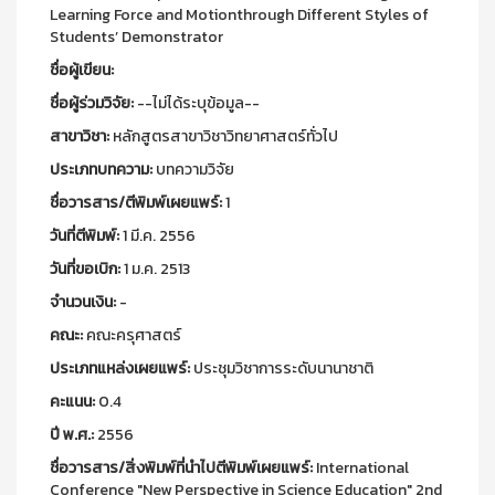
Learning Force and Motionthrough Different Styles of
Students’ Demonstrator
ชื่อผู้เขียน:
ชื่อผู้ร่วมวิจัย:
--ไม่ได้ระบุข้อมูล--
สาขาวิชา:
หลักสูตรสาขาวิชาวิทยาศาสตร์ทั่วไป
ประเภทบทความ:
บทความวิจัย
ชื่อวารสาร/ตีพิมพ์เผยแพร์:
1
วันที่ตีพิมพ์:
1 มี.ค. 2556
วันที่ขอเบิก:
1 ม.ค. 2513
จำนวนเงิน:
-
คณะ:
คณะครุศาสตร์
ประเภทแหล่งเผยแพร์:
ประชุมวิชาการระดับนานาชาติ
คะแนน:
0.4
ปี พ.ศ.:
2556
ชื่อวารสาร/สิ่งพิมพ์ที่นำไปตีพิมพ์เผยแพร์:
International
Conference "New Perspective in Science Education" 2nd