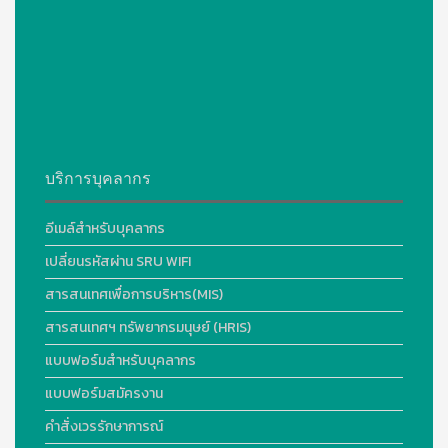
บริการบุคลากร
อีเมล์สำหรับบุคลากร
เปลี่ยนรหัสผ่าน SRU WIFI
สารสนเทศเพื่อการบริหาร(MIS)
สารสนเทศฯ ทรัพยากรมนุษย์ (HRIS)
แบบฟอร์มสำหรับบุคลากร
แบบฟอร์มสมัครงาน
คำสั่งเวรรักษาการณ์