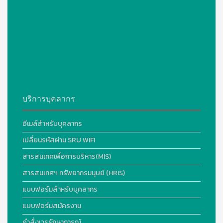
บริการบุคลากร
อีเมล์สำหรับบุคลากร
เปลี่ยนรหัสผ่าน SRU WIFI
สารสนเทศเพื่อการบริหาร(MIS)
สารสนเทศฯ ทรัพยากรมนุษย์ (HRIS)
แบบฟอร์มสำหรับบุคลากร
แบบฟอร์มสมัครงาน
คำสั่งเวรรักษาการณ์