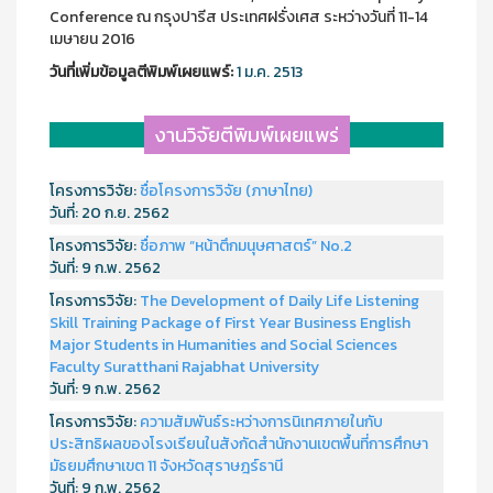
Conference ณ กรุงปารีส ประเทศฝรั่งเศส ระหว่างวันที่ 11-14
เมษายน 2016
วันที่เพิ่มข้อมูลตีพิมพ์เผยแพร์:
1 ม.ค. 2513
งานวิจัยตีพิมพ์เผยแพร่
โครงการวิจัย:
ชื่อโครงการวิจัย (ภาษาไทย)
วันที่:
20 ก.ย. 2562
โครงการวิจัย:
ชื่อภาพ “หน้าตึกมนุษศาสตร์” No.2
วันที่:
9 ก.พ. 2562
โครงการวิจัย:
The Development of Daily Life Listening
Skill Training Package of First Year Business English
Major Students in Humanities and Social Sciences
Faculty Suratthani Rajabhat University
วันที่:
9 ก.พ. 2562
โครงการวิจัย:
ความสัมพันธ์ระหว่างการนิเทศภายในกับ
ประสิทธิผลของโรงเรียนในสังกัดสำนักงานเขตพื้นที่การศึกษา
มัธยมศึกษาเขต 11 จังหวัดสุราษฎร์ธานี
วันที่:
9 ก.พ. 2562