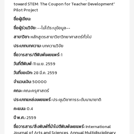
toward STEM: The Coupon for Teacher Development”
Pilot Project
ชื่อผู้เขียน:
ชื่อผู้ร่วมวิจัย:
--ไม่ได้ระบุข้อมูล--
สาขาวิชา:
หลักสูตรสาขาวิชาวิทยาศาสตร์ทั่วไป
ประเภทบทความ:
บทความวิจัย
ชื่อวารสาร/ตีพิมพ์เผยแพร์:
1
วันที่ตีพิมพ์:
11 เม.ย. 2559
วันที่ขอเบิก:
28 มี.ค. 2559
จำนวนเงิน:
50000
คณะ:
คณะครุศาสตร์
ประเภทแหล่งเผยแพร์:
ประชุมวิชาการระดับนานาชาติ
คะแนน:
0.4
ปี พ.ศ.:
2559
ชื่อวารสาร/สิ่งพิมพ์ที่นำไปตีพิมพ์เผยแพร์:
International
Journal of Arts and Sciences, Annual Multidisciplinary