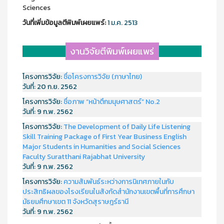
Sciences
วันที่เพิ่มข้อมูลตีพิมพ์เผยแพร์:
1 ม.ค. 2513
งานวิจัยตีพิมพ์เผยแพร่
โครงการวิจัย:
ชื่อโครงการวิจัย (ภาษาไทย)
วันที่:
20 ก.ย. 2562
โครงการวิจัย:
ชื่อภาพ “หน้าตึกมนุษศาสตร์” No.2
วันที่:
9 ก.พ. 2562
โครงการวิจัย:
The Development of Daily Life Listening
Skill Training Package of First Year Business English
Major Students in Humanities and Social Sciences
Faculty Suratthani Rajabhat University
วันที่:
9 ก.พ. 2562
โครงการวิจัย:
ความสัมพันธ์ระหว่างการนิเทศภายในกับ
ประสิทธิผลของโรงเรียนในสังกัดสำนักงานเขตพื้นที่การศึกษา
มัธยมศึกษาเขต 11 จังหวัดสุราษฎร์ธานี
วันที่:
9 ก.พ. 2562