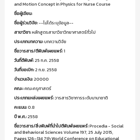
and Motion Concept in Physics for Nurse Course
ชื่อผู้เขียน:
ชื่อผู้ร่วมวิจัย:
--ไม่ได้ระบุข้อมูล--
สาขาวิชา:
หลักสูตรสาขาวิชาวิทยาศาสตร์ทั่วไป
ประเภทบทความ:
บทความวิจัย
ชื่อวารสาร/ตีพิมพ์เผยแพร์:
1
วันที่ตีพิมพ์:
25 ก.ค. 2558
วันที่ขอเบิก:
2 ก.ย. 2558
จำนวนเงิน:
20000
คณะ:
คณะครุศาสตร์
ประเภทแหล่งเผยแพร์:
วารสารวิชาการระดับนานาชาติ
คะแนน:
0.8
ปี พ.ศ.:
2558
ชื่อวารสาร/สิ่งพิมพ์ที่นำไปตีพิมพ์เผยแพร์:
Procedia - Social
and Behavioral Sciences Volume 197, 25 July 2015,
Pages 126–134 7th World Conference on Educational