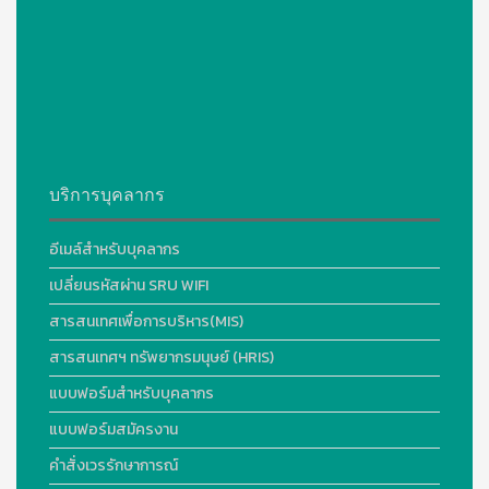
บริการบุคลากร
อีเมล์สำหรับบุคลากร
เปลี่ยนรหัสผ่าน SRU WIFI
สารสนเทศเพื่อการบริหาร(MIS)
สารสนเทศฯ ทรัพยากรมนุษย์ (HRIS)
แบบฟอร์มสำหรับบุคลากร
แบบฟอร์มสมัครงาน
คำสั่งเวรรักษาการณ์