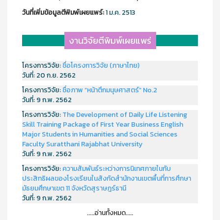
วันที่เพิ่มข้อมูลตีพิมพ์เผยแพร์:
1 ม.ค. 2513
งานวิจัยตีพิมพ์เผยแพร่
โครงการวิจัย:
ชื่อโครงการวิจัย (ภาษาไทย)
วันที่:
20 ก.ย. 2562
โครงการวิจัย:
ชื่อภาพ “หน้าตึกมนุษศาสตร์” No.2
วันที่:
9 ก.พ. 2562
โครงการวิจัย:
The Development of Daily Life Listening
Skill Training Package of First Year Business English
Major Students in Humanities and Social Sciences
Faculty Suratthani Rajabhat University
วันที่:
9 ก.พ. 2562
โครงการวิจัย:
ความสัมพันธ์ระหว่างการนิเทศภายในกับ
ประสิทธิผลของโรงเรียนในสังกัดสำนักงานเขตพื้นที่การศึกษา
มัธยมศึกษาเขต 11 จังหวัดสุราษฎร์ธานี
วันที่:
9 ก.พ. 2562
.....อ่านทั้งหมด.....