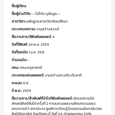
ชื่อผู้เขียน:
ชื่อผู้ร่วมวิจัย:
--ไม่ได้ระบุข้อมูล--
สาขาวิชา:
หลักสูตรสาขาวิชาศิลปศึกษา
ประเภทบทความ:
งานสร้างสรรค์
ชื่อวารสาร/ตีพิมพ์เผยแพร์:
4
วันที่ตีพิมพ์:
24 พ.ค. 2559
วันที่ขอเบิก:
1 ม.ค. 2513
จำนวนเงิน:
-
คณะ:
คณะครุศาสตร์
ประเภทแหล่งเผยแพร์:
งานสร้างสรรค์ระดับชาติ
คะแนน:
0.6
ปี พ.ศ.:
2559
ชื่อวารสาร/สิ่งพิมพ์ที่นำไปตีพิมพ์เผยแพร์:
นิทรรศการอัต
ลักษณ์ศิลป์ถิ่นใต้ ครั้งที่ 2 การแสดงผลงานศิลปกรรมของ
คณาจารย์ 5 สถาบัน ณ ศูนย์การเรียนรู้วัฒนธรรมอันดามัน (หอ
ศิลป์อันดามัน) จังหวัดกระบี่ วันที่ 24-31 พฤษภาคม 2016