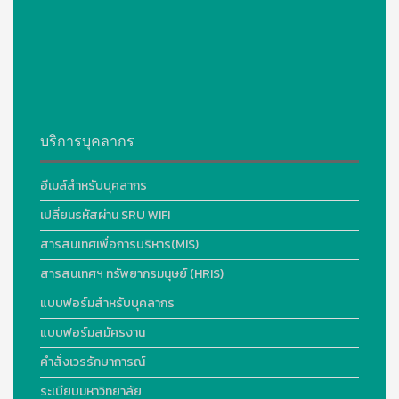
บริการบุคลากร
อีเมล์สำหรับบุคลากร
เปลี่ยนรหัสผ่าน SRU WIFI
สารสนเทศเพื่อการบริหาร(MIS)
สารสนเทศฯ ทรัพยากรมนุษย์ (HRIS)
แบบฟอร์มสำหรับบุคลากร
แบบฟอร์มสมัครงาน
คำสั่งเวรรักษาการณ์
ระเบียบมหาวิทยาลัย