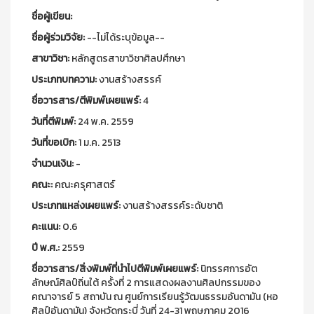
ชื่อผู้เขียน:
ชื่อผู้ร่วมวิจัย:
--ไม่ได้ระบุข้อมูล--
สาขาวิชา:
หลักสูตรสาขาวิชาศิลปศึกษา
ประเภทบทความ:
งานสร้างสรรค์
ชื่อวารสาร/ตีพิมพ์เผยแพร์:
4
วันที่ตีพิมพ์:
24 พ.ค. 2559
วันที่ขอเบิก:
1 ม.ค. 2513
จำนวนเงิน:
-
คณะ:
คณะครุศาสตร์
ประเภทแหล่งเผยแพร์:
งานสร้างสรรค์ระดับชาติ
คะแนน:
0.6
ปี พ.ศ.:
2559
ชื่อวารสาร/สิ่งพิมพ์ที่นำไปตีพิมพ์เผยแพร์:
นิทรรศการอัต
ลักษณ์ศิลป์ถิ่นใต้ ครั้งที่ 2 การแสดงผลงานศิลปกรรมของ
คณาจารย์ 5 สถาบัน ณ ศูนย์การเรียนรู้วัฒนธรรมอันดามัน (หอ
ศิลป์อันดามัน) จังหวัดกระบี่ วันที่ 24-31 พฤษภาคม 2016