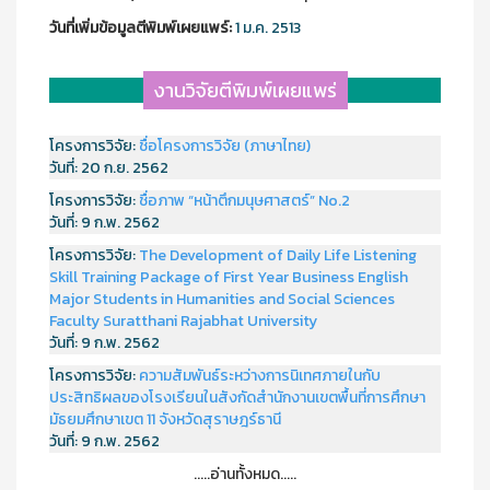
วันที่เพิ่มข้อมูลตีพิมพ์เผยแพร์:
1 ม.ค. 2513
งานวิจัยตีพิมพ์เผยแพร่
โครงการวิจัย:
ชื่อโครงการวิจัย (ภาษาไทย)
วันที่:
20 ก.ย. 2562
โครงการวิจัย:
ชื่อภาพ “หน้าตึกมนุษศาสตร์” No.2
วันที่:
9 ก.พ. 2562
โครงการวิจัย:
The Development of Daily Life Listening
Skill Training Package of First Year Business English
Major Students in Humanities and Social Sciences
Faculty Suratthani Rajabhat University
วันที่:
9 ก.พ. 2562
โครงการวิจัย:
ความสัมพันธ์ระหว่างการนิเทศภายในกับ
ประสิทธิผลของโรงเรียนในสังกัดสำนักงานเขตพื้นที่การศึกษา
มัธยมศึกษาเขต 11 จังหวัดสุราษฎร์ธานี
วันที่:
9 ก.พ. 2562
.....อ่านทั้งหมด.....