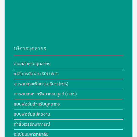
บริการบุคลากร
อีเมล์สำหรับบุคลากร
เปลี่ยนรหัสผ่าน SRU WIFI
สารสนเทศเพื่อการบริหาร(MIS)
สารสนเทศฯ ทรัพยากรมนุษย์ (HRIS)
แบบฟอร์มสำหรับบุคลากร
แบบฟอร์มสมัครงาน
คำสั่งเวรรักษาการณ์
ระเบียบมหาวิทยาลัย